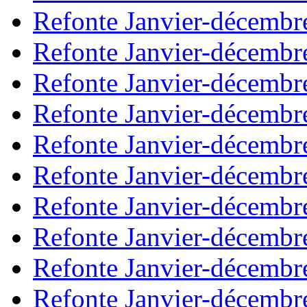
Refonte Janvier-décembr
Refonte Janvier-décembr
Refonte Janvier-décembr
Refonte Janvier-décembr
Refonte Janvier-décembr
Refonte Janvier-décembr
Refonte Janvier-décembr
Refonte Janvier-décembr
Refonte Janvier-décembr
Refonte Janvier-décembr