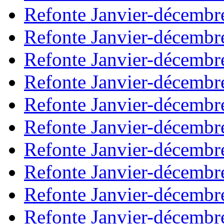
Refonte Janvier-décembr
Refonte Janvier-décembr
Refonte Janvier-décembr
Refonte Janvier-décembr
Refonte Janvier-décembr
Refonte Janvier-décembr
Refonte Janvier-décembr
Refonte Janvier-décembr
Refonte Janvier-décembr
Refonte Janvier-décembr