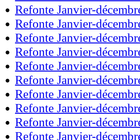
Refonte Janvier-décembr
Refonte Janvier-décembr
Refonte Janvier-décembr
Refonte Janvier-décembr
Refonte Janvier-décembr
Refonte Janvier-décembr
Refonte Janvier-décembr
Refonte Janvier-décembr
Refonte Janvier-décembr
Refonte Janvier-décembr