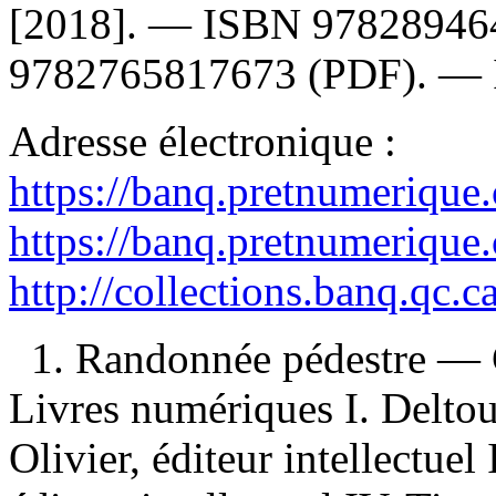
[2018]. —
ISBN
97828946
9782765817673
(PDF). —
Adresse électronique :
https://banq.pretnumerique
https://banq.pretnumerique
http://collections.banq.qc.
1. Randonnée pédestre — G
Livres numériques I. Deltou
Olivier, éditeur intellectue