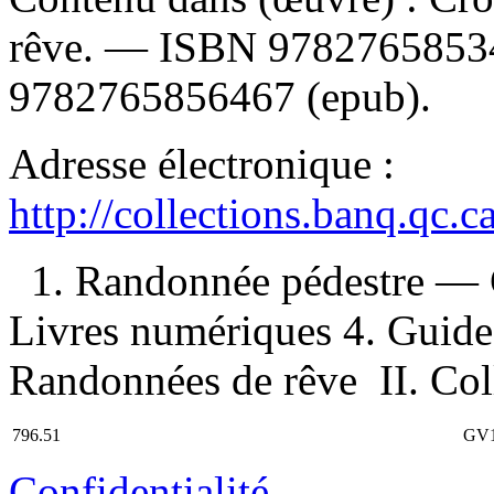
rêve. —
ISBN
9782765853
9782765856467
(epub).
Adresse électronique :
http://collections.banq.qc.
1. Randonnée pédestre — 
Livres numériques 4. Guides
Randonnées de rêve II. Col
796.51
GV1
Confidentialité