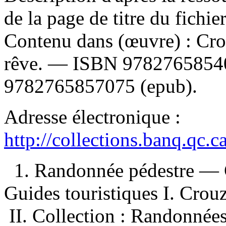
de la page de titre du fichi
Contenu dans (œuvre) :
Cro
rêve. —
ISBN
9782765854
9782765857075
(epub).
Adresse électronique :
http://collections.banq.qc.
1. Randonnée pédestre — 
Guides touristiques I. Crou
II. Collection : Randonnées