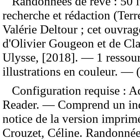
Randonnées de rêve : 50 
recherche et rédaction (Terr
Valérie Deltour ; cet ouvrage
d'Olivier Gougeon et de Cl
Ulysse, [2018]. — 1 ressour
illustrations en couleur. — (
Configuration requise : Ad
Reader. — Comprend un ind
notice de la version impri
Crouzet, Céline. Randonnées