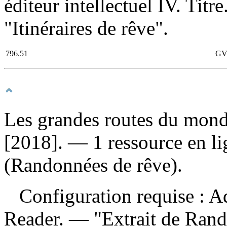
éditeur intellectuel IV. Titr
"Itinéraires de rêve".
796.51
GV
Les grandes routes du mon
[2018]. — 1 ressource en lig
(Randonnées de rêve).
Configuration requise : Ad
Reader. — "Extrait de Ran