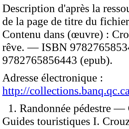
Description d'après la ressou
de la page de titre du fichi
Contenu dans (œuvre) :
Cro
rêve. —
ISBN
9782765853
9782765856443
(epub).
Adresse électronique :
http://collections.banq.qc.
1. Randonnée pédestre — 
Guides touristiques I. Crou