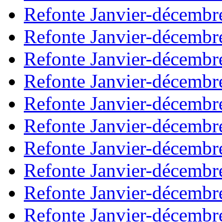
Refonte Janvier-décembr
Refonte Janvier-décembr
Refonte Janvier-décembr
Refonte Janvier-décembr
Refonte Janvier-décembr
Refonte Janvier-décembr
Refonte Janvier-décembr
Refonte Janvier-décembr
Refonte Janvier-décembr
Refonte Janvier-décembr