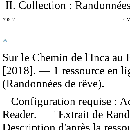
II. Collection : Randonnées
796.51
GV
Sur le Chemin de l'Inca au 
[2018]. — 1 ressource en lig
(Randonnées de rêve).
Configuration requise : Ad
Reader. — "Extrait de Ran
Description d'après la ressou