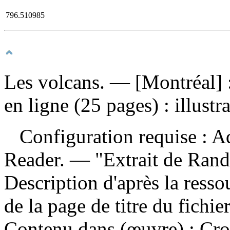
796.510985
Les volcans
. — [Montréal] 
en ligne (25 pages) : illust
Configuration requise : Ad
Reader. — "Extrait de Ran
Description d'après la ressou
de la page de titre du fichi
Contenu dans (œuvre) :
Cro