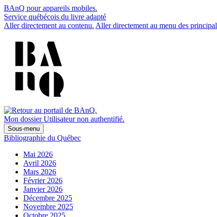
BAnQ pour appareils mobiles.
Service québécois du livre adapté
Aller directement au contenu.
Aller directement au menu des principal
Mon dossier
Utilisateur non authentifié.
Sous-menu
Bibliographie du Québec
Mai 2026
Avril 2026
Mars 2026
Février 2026
Janvier 2026
Décembre 2025
Novembre 2025
Octobre 2025