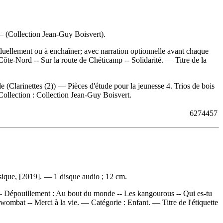
 (Collection Jean-Guy Boisvert).
iduellement ou à enchaîner; avec narration optionnelle avant chaque
 Côte-Nord -- Sur la route de Chéticamp -- Solidarité. — Titre de la
e (Clarinettes (2)) — Pièces d'étude pour la jeunesse 4. Trios de bois
 Collection : Collection Jean-Guy Boisvert.
6274457
sique, [2019]. — 1 disque audio ; 12 cm.
 —
Dépouillement :
Au bout du monde -- Les kangourous -- Qui es-tu
wombat -- Merci à la vie. — Catégorie : Enfant. — Titre de l'étiquette