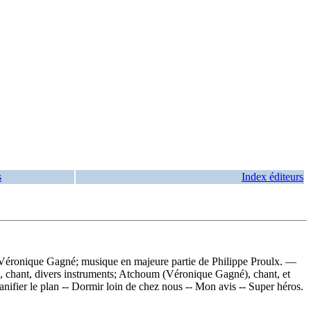
s
Index éditeurs
t Véronique Gagné; musique en majeure partie de Philippe Proulx. —
x), chant, divers instruments; Atchoum (Véronique Gagné), chant, et
lanifier le plan -- Dormir loin de chez nous -- Mon avis -- Super héros.