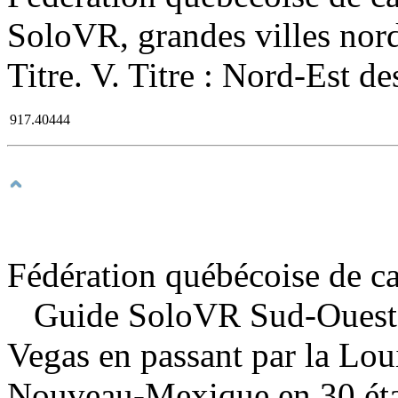
SoloVR, grandes villes nord
Titre. V. Titre : Nord-Est de
917.40444
Fédération québécoise de c
Guide SoloVR Sud-Ouest a
Vegas en passant par la Loui
Nouveau-Mexique en 30 ét