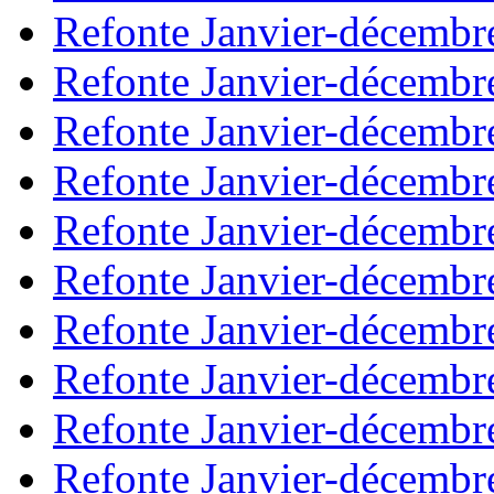
Refonte Janvier-décembr
Refonte Janvier-décembr
Refonte Janvier-décembr
Refonte Janvier-décembr
Refonte Janvier-décembr
Refonte Janvier-décembr
Refonte Janvier-décembr
Refonte Janvier-décembr
Refonte Janvier-décembr
Refonte Janvier-décembr