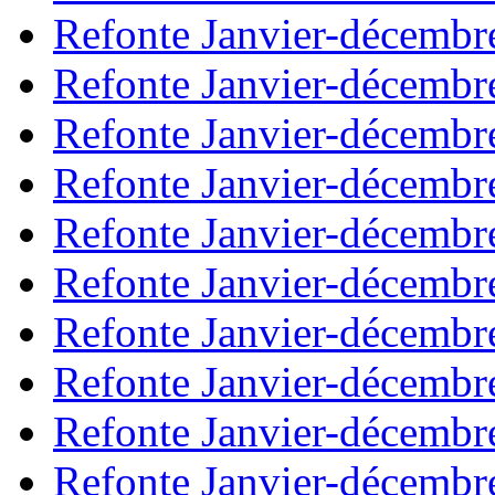
Refonte Janvier-décembr
Refonte Janvier-décembr
Refonte Janvier-décembr
Refonte Janvier-décembr
Refonte Janvier-décembr
Refonte Janvier-décembr
Refonte Janvier-décembr
Refonte Janvier-décembr
Refonte Janvier-décembr
Refonte Janvier-décembr