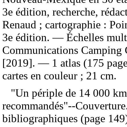
3e édition, recherche, rédact
Renaud ; cartographie : Poi
3e édition. — Échelles mul
Communications Camping Ca
[2019]. — 1 atlas (175 pages
cartes en couleur ; 21 cm.
"Un périple de 14 000 km,
recommandés"--Couverture
bibliographiques (page 14