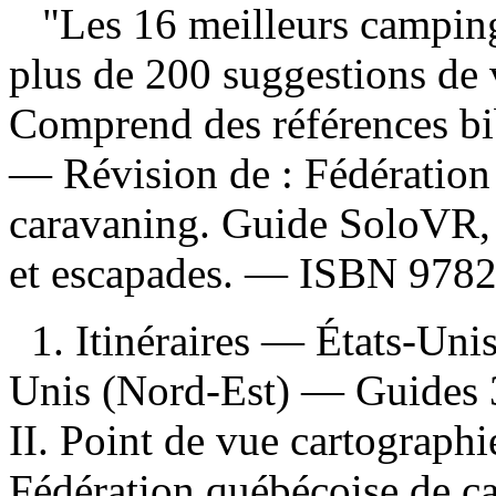
"Les 16 meilleurs campings
plus de 200 suggestions de v
Comprend des références bi
—
Révision de :
Fédération
caravaning. Guide SoloVR, 
et escapades. —
ISBN
9782
1. Itinéraires — États-Uni
Unis (Nord-Est) — Guides 3
II. Point de vue cartographi
Fédération québécoise de c