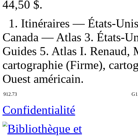
44,50 $
.
1. Itinéraires — États-Uni
Canada — Atlas 3. États-U
Guides 5. Atlas I. Renaud, M
cartographie (Firme), cartogr
Ouest américain.
912.73
G1
Confidentialité