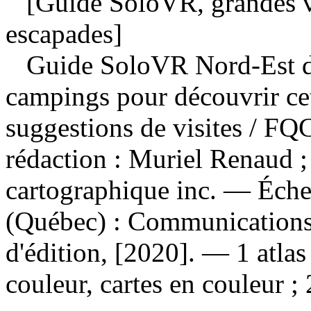
[Guide SoloVR, grandes vi
escapades]
Guide SoloVR Nord-Est de
campings pour découvrir cet
suggestions de visites
/ FQC
rédaction : Muriel Renaud ;
cartographique inc. — Éche
(Québec) : Communication
d'édition, [2020]. — 1 atlas 
couleur, cartes en couleur ;