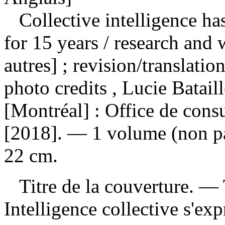
Collective intelligence ha
for 15 years
/ research and 
autres] ; revision/translati
photo credits , Lucie Batail
[Montréal] : Office de cons
[2018]. — 1 volume (non pag
22 cm.
Titre de la couverture. —
Intelligence collective s'e