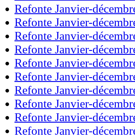
Refonte Janvier-décembr
Refonte Janvier-décembr
Refonte Janvier-décembr
Refonte Janvier-décembr
Refonte Janvier-décembr
Refonte Janvier-décembr
Refonte Janvier-décembr
Refonte Janvier-décembr
Refonte Janvier-décembr
Refonte Janvier-décembr