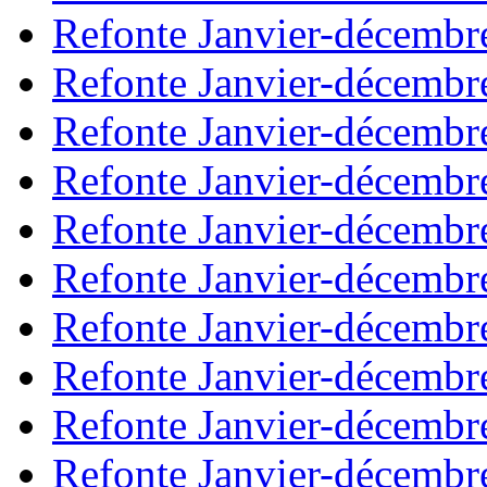
Refonte Janvier-décembr
Refonte Janvier-décembr
Refonte Janvier-décembr
Refonte Janvier-décembr
Refonte Janvier-décembr
Refonte Janvier-décembr
Refonte Janvier-décembr
Refonte Janvier-décembr
Refonte Janvier-décembr
Refonte Janvier-décembr