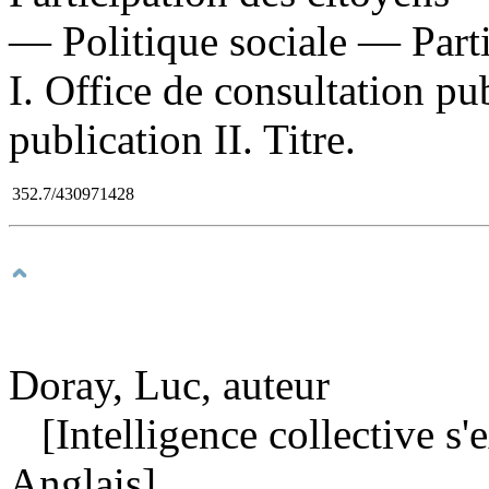
— Politique sociale — Parti
I. Office de consultation p
publication II. Titre.
352.7/430971428
Doray, Luc, auteur
[Intelligence collective s'
Anglais]