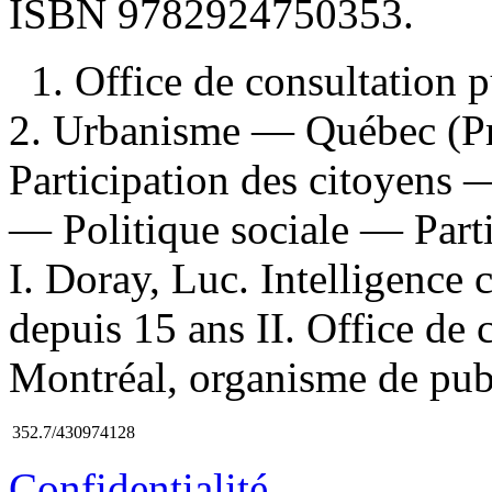
ISBN
9782924750353
.
1. Office de consultation
2. Urbanisme — Québec (P
Participation des citoyens 
— Politique sociale — Parti
I. Doray, Luc. Intelligence 
depuis 15 ans II. Office de 
Montréal, organisme de publi
352.7/430974128
Confidentialité