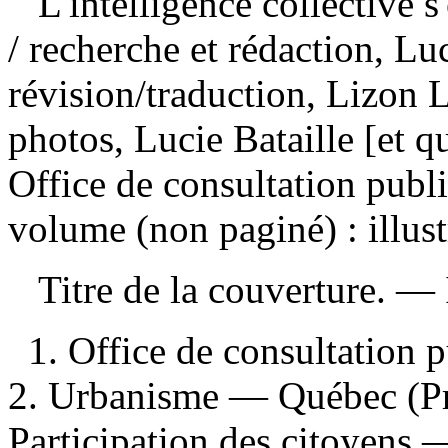
L'intelligence collective 
/ recherche et rédaction, Luc
révision/traduction, Lizon 
photos, Lucie Bataille [et q
Office de consultation pub
volume (non paginé) : illust
Titre de la couverture. —
1. Office de consultation
2. Urbanisme — Québec (P
Participation des citoyens 