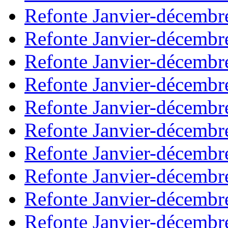
Refonte Janvier-décembr
Refonte Janvier-décembr
Refonte Janvier-décembr
Refonte Janvier-décembr
Refonte Janvier-décembr
Refonte Janvier-décembr
Refonte Janvier-décembr
Refonte Janvier-décembr
Refonte Janvier-décembr
Refonte Janvier-décembr