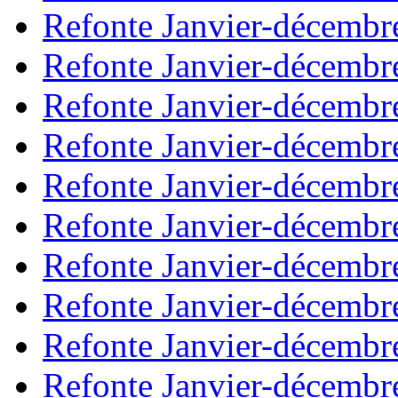
Refonte Janvier-décembr
Refonte Janvier-décembr
Refonte Janvier-décembr
Refonte Janvier-décembr
Refonte Janvier-décembr
Refonte Janvier-décembr
Refonte Janvier-décembr
Refonte Janvier-décembr
Refonte Janvier-décembr
Refonte Janvier-décembr