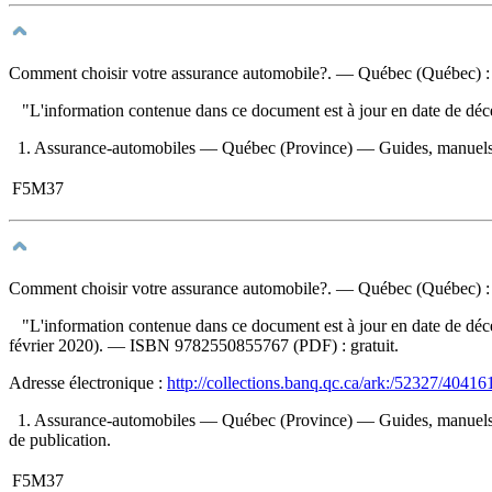
Comment choisir votre assurance automobile?
. — Québec (Québec) : 
"L'information contenue dans ce document est à jour en date de déc
1. Assurance-automobiles — Québec (Province) — Guides, manuels, etc
F5M37
Comment choisir votre assurance automobile?
. — Québec (Québec) : A
"L'information contenue dans ce document est à jour en date de décemb
février 2020). —
ISBN
9782550855767
(PDF) :
gratuit
.
Adresse électronique :
http://collections.banq.qc.ca/ark:/52327/40416
1. Assurance-automobiles — Québec (Province) — Guides, manuels, et
de publication.
F5M37