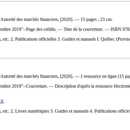
Autorité des marchés financiers, [2020]. — 15 pages ; 23 cm.
embre 2019"--Page des crédits. — Titre de la couverture. —
ISBN
978
. 2. Publications officielles 3. Guides et manuels I. Québec (Provinc
utorité des marchés financiers, [2020]. — 1 ressource en ligne (15 pa
re 2019"--Couverture. — Description d'après la ressource électronique 
18
.
c. 2. Livres numériques 3. Guides et manuels 4. Publications officiell