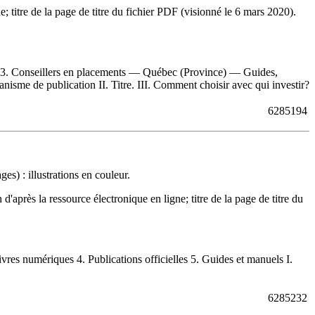
 titre de la page de titre du fichier PDF (visionné le 6 mars 2020).
 3. Conseillers en placements — Québec (Province) — Guides,
nisme de publication II. Titre. III. Comment choisir avec qui investir?
6285194
s) : illustrations en couleur.
rès la ressource électronique en ligne; titre de la page de titre du
s numériques 4. Publications officielles 5. Guides et manuels I.
6285232