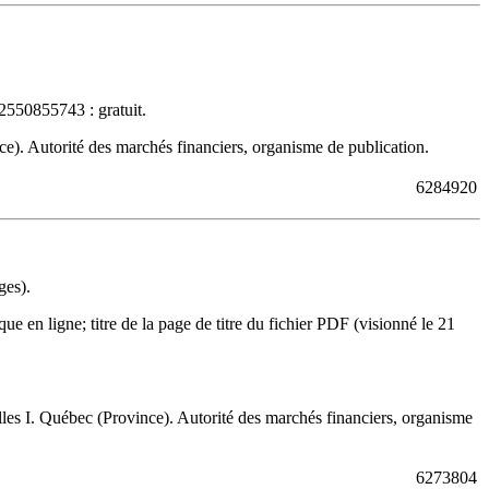
2550855743 :
gratuit
.
e). Autorité des marchés financiers, organisme de publication.
6284920
ges).
en ligne; titre de la page de titre du fichier PDF (visionné le 21
es I. Québec (Province). Autorité des marchés financiers, organisme
6273804