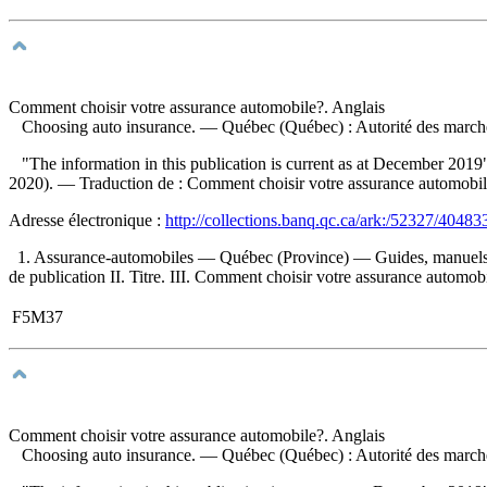
Comment choisir votre assurance automobile?. Anglais
Choosing auto insurance
. — Québec (Québec) : Autorité des marchés
"The information in this publication is current as at December 2019"--
2020). —
Traduction de :
Comment choisir votre assurance automob
Adresse électronique :
http://collections.banq.qc.ca/ark:/52327/40483
1. Assurance-automobiles — Québec (Province) — Guides, manuels, et
de publication II. Titre. III. Comment choisir votre assurance automob
F5M37
Comment choisir votre assurance automobile?. Anglais
Choosing auto insurance
. — Québec (Québec) : Autorité des marché