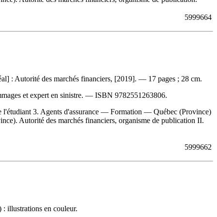
5999664
l] : Autorité des marchés financiers, [2019]. — 17 pages ; 28 cm.
mmages et expert en sinistre. —
ISBN
9782551263806
.
'étudiant 3. Agents d'assurance — Formation — Québec (Province)
nce). Autorité des marchés financiers, organisme de publication II.
5999662
 illustrations en couleur.