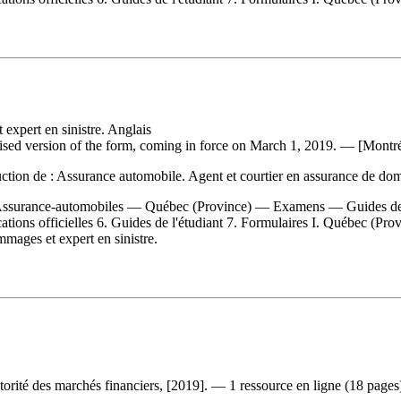
expert en sinistre. Anglais
sed version of the form, coming in force on March 1, 2019. — [Montréa
ction de :
Assurance automobile. Agent et courtier en assurance de do
Assurance-automobiles — Québec (Province) — Examens — Guides de l
ons officielles 6. Guides de l'étudiant 7. Formulaires I. Québec (Provi
mmages et expert en sinistre.
orité des marchés financiers, [2019]. — 1 ressource en ligne (18 pages) :