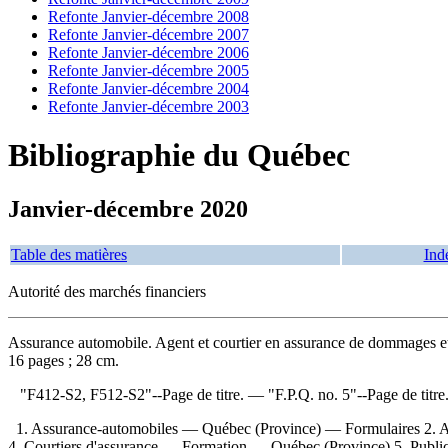
Refonte Janvier-décembre 2008
Refonte Janvier-décembre 2007
Refonte Janvier-décembre 2006
Refonte Janvier-décembre 2005
Refonte Janvier-décembre 2004
Refonte Janvier-décembre 2003
Bibliographie du Québec
Janvier-décembre 2020
Table des matières
Ind
Autorité des marchés financiers
Assurance automobile. Agent et courtier en assurance de dommages et 
16 pages ; 28 cm.
"F412-S2, F512-S2"--Page de titre. — "F.P.Q. no. 5"--Page de titr
1. Assurance-automobiles — Québec (Province) — Formulaires 2. 
4. Courtiers d'assurance — Formation — Québec (Province) 5. Publicati