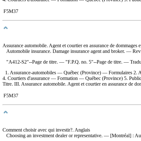
F5M37
Assurance automobile. Agent et courtier en assurance de dommages et 
Automobile insurance. Damage insurance agent and broker
. — Revi
"A412-S2"--Page de titre. — "F.P.Q. no. 5"--Page de titre. —
Tradu
1. Assurance-automobiles — Québec (Province) — Formulaires 2. 
4. Courtiers d'assurance — Formation — Québec (Province) 5. Publicati
Titre. III. Assurance automobile. Agent et courtier en assurance de do
F5M37
Comment choisir avec qui investir?. Anglais
Choosing an investment dealer or representative
. — [Montréal] : Aut