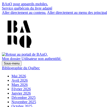
BAnQ pour appareils mobiles.
Service québécois du livre adapté
Aller directement au contenu.
Aller directement au menu des principal
Mon dossier
Utilisateur non authentifié.
Sous-menu
Bibliographie du Québec
Mai 2026
Avril 2026
Mars 2026
Février 2026
Janvier 2026
Décembre 2025
Novembre 2025
Octobre 2025