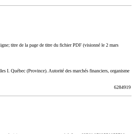
ne; titre de la page de titre du fichier PDF (visionné le 2 mars
es I. Québec (Province). Autorité des marchés financiers, organisme
6284919