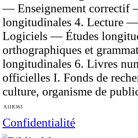
— Enseignement correctif 
longitudinales 4. Lecture 
Logiciels — Études longitud
orthographiques et grammat
longitudinales 6. Livres nu
officielles I. Fonds de rech
culture, organisme de publica
A11R363
Confidentialité