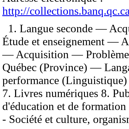
http://collections.banq.qc.
1. Langue seconde — Acqu
Étude et enseignement — Al
— Acquisition — Problèmes
Québec (Province) — Langa
performance (Linguistique) 6
7. Livres numériques 8. Publ
d'éducation et de formation
- Société et culture, organis