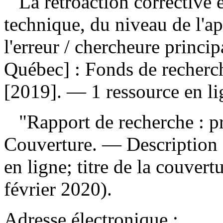
La rétroaction corrective e
technique, du niveau de l'a
l'erreur
/ chercheure princ
Québec] : Fonds de recherch
[2019]. — 1 ressource en li
"Rapport de recherche : p
Couverture. — Description d
en ligne; titre de la couver
février 2020).
Adresse électronique :