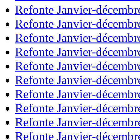
Refonte Janvier-décembr
Refonte Janvier-décembr
Refonte Janvier-décembr
Refonte Janvier-décembr
Refonte Janvier-décembr
Refonte Janvier-décembr
Refonte Janvier-décembr
Refonte Janvier-décembr
Refonte Janvier-décembr
Refonte Janvier-décembr