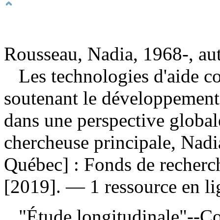
Rousseau, Nadia, 1968-, au
Les technologies d'aide 
soutenant le développement
dans une perspective global
chercheuse principale, Nad
Québec] : Fonds de recherch
[2019]. — 1 ressource en l
"Étude longitudinale"--Co