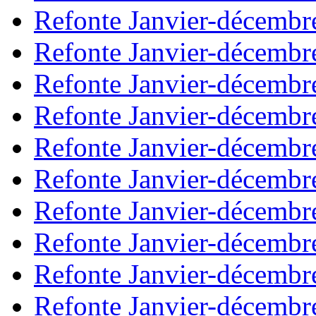
Refonte Janvier-décembr
Refonte Janvier-décembr
Refonte Janvier-décembr
Refonte Janvier-décembr
Refonte Janvier-décembr
Refonte Janvier-décembr
Refonte Janvier-décembr
Refonte Janvier-décembr
Refonte Janvier-décembr
Refonte Janvier-décembr