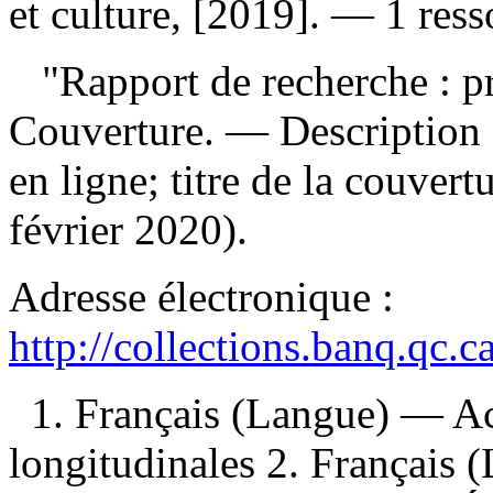
et culture, [2019]. — 1 ress
"Rapport de recherche : p
Couverture. — Description d
en ligne; titre de la couver
février 2020).
Adresse électronique :
http://collections.banq.qc.
1. Français (Langue) — A
longitudinales 2. Français