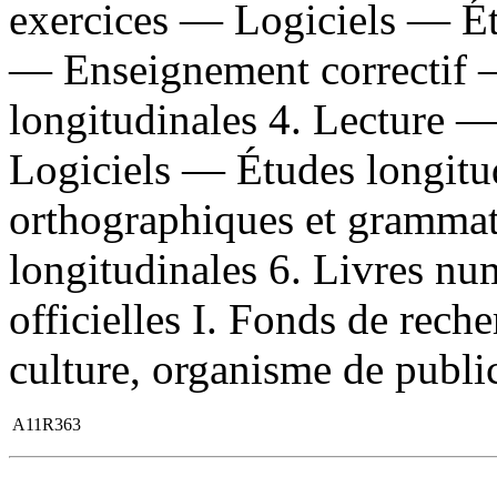
exercices — Logiciels — Étu
— Enseignement correctif 
longitudinales 4. Lecture 
Logiciels — Études longitud
orthographiques et grammat
longitudinales 6. Livres nu
officielles I. Fonds de rech
culture, organisme de publica
A11R363