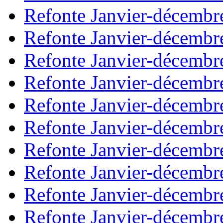
Refonte Janvier-décembr
Refonte Janvier-décembr
Refonte Janvier-décembr
Refonte Janvier-décembr
Refonte Janvier-décembr
Refonte Janvier-décembr
Refonte Janvier-décembr
Refonte Janvier-décembr
Refonte Janvier-décembr
Refonte Janvier-décembr