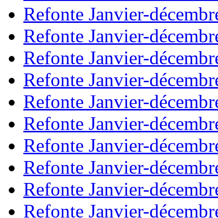
Refonte Janvier-décembr
Refonte Janvier-décembr
Refonte Janvier-décembr
Refonte Janvier-décembr
Refonte Janvier-décembr
Refonte Janvier-décembr
Refonte Janvier-décembr
Refonte Janvier-décembr
Refonte Janvier-décembr
Refonte Janvier-décembr