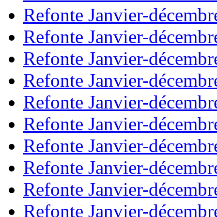
Refonte Janvier-décembr
Refonte Janvier-décembr
Refonte Janvier-décembr
Refonte Janvier-décembr
Refonte Janvier-décembr
Refonte Janvier-décembr
Refonte Janvier-décembr
Refonte Janvier-décembr
Refonte Janvier-décembr
Refonte Janvier-décembr