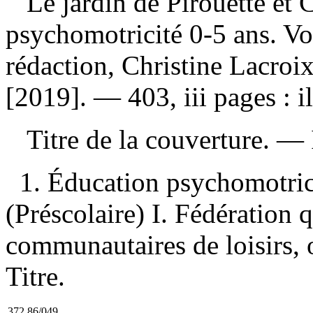
Le jardin de Pirouette et
psychomotricité 0-5 ans. Vo
rédaction, Christine Lacro
[2019]. — 403, iii pages : i
Titre de la couverture. —
1. Éducation psychomotri
(Préscolaire) I. Fédération 
communautaires de loisirs, 
Titre.
372.86/049