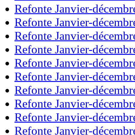
Refonte Janvier-décembr
Refonte Janvier-décembr
Refonte Janvier-décembr
Refonte Janvier-décembr
Refonte Janvier-décembr
Refonte Janvier-décembr
Refonte Janvier-décembr
Refonte Janvier-décembr
Refonte Janvier-décembr
Refonte Janvier-décembr