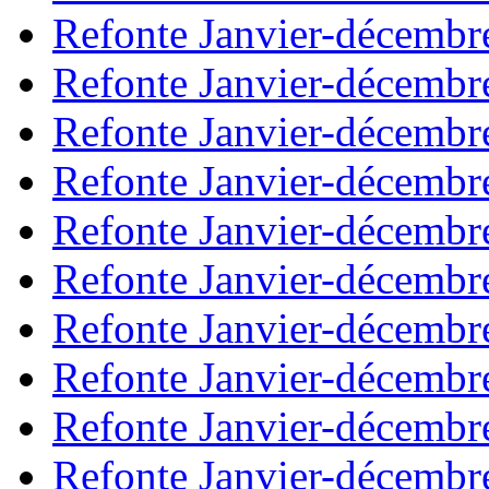
Refonte Janvier-décembr
Refonte Janvier-décembr
Refonte Janvier-décembr
Refonte Janvier-décembr
Refonte Janvier-décembr
Refonte Janvier-décembr
Refonte Janvier-décembr
Refonte Janvier-décembr
Refonte Janvier-décembr
Refonte Janvier-décembr