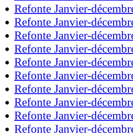
Refonte Janvier-décembr
Refonte Janvier-décembr
Refonte Janvier-décembr
Refonte Janvier-décembr
Refonte Janvier-décembr
Refonte Janvier-décembr
Refonte Janvier-décembr
Refonte Janvier-décembr
Refonte Janvier-décembr
Refonte Janvier-décembr