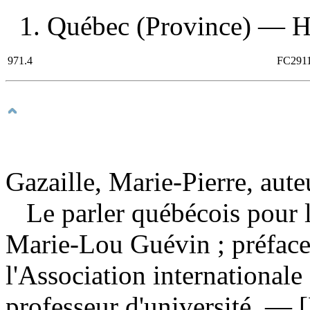
1. Québec (Province) — His
971.4
FC291
Gazaille, Marie-Pierre, aute
Le parler québécois pour 
Marie-Lou Guévin ; préface
l'Association internationale
professeur d'université. — 