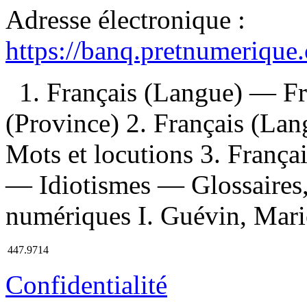
Adresse électronique :
https://banq.pretnumerique
1. Français (Langue) — F
(Province) 2. Français (L
Mots et locutions 3. Franç
— Idiotismes — Glossaires, 
numériques I. Guévin, Marie
447.9714
Confidentialité