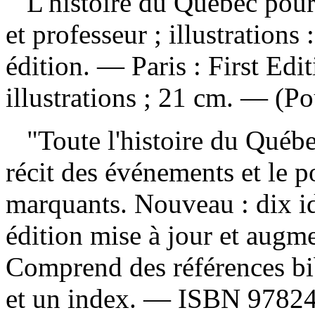
L'histoire du Québec pour
et professeur ; illustratio
édition. — Paris : First Edi
illustrations ; 21 cm. — (Po
"Toute l'histoire du Québec
récit des événements et le p
marquants. Nouveau : dix i
édition mise à jour et aug
Comprend des références bi
et un index. —
ISBN
9782