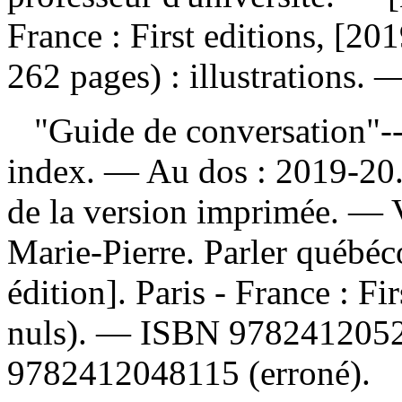
France : First editions, [20
262 pages) : illustrations. 
"Guide de conversation"-
index. — Au dos : 2019-20.
de la version imprimée. —
Marie-Pierre. Parler québéc
édition]. Paris - France : Fi
nuls). —
ISBN
978241205
9782412048115
(erroné).