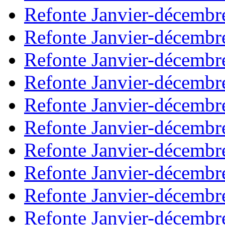
Refonte Janvier-décembr
Refonte Janvier-décembr
Refonte Janvier-décembr
Refonte Janvier-décembr
Refonte Janvier-décembr
Refonte Janvier-décembr
Refonte Janvier-décembr
Refonte Janvier-décembr
Refonte Janvier-décembr
Refonte Janvier-décembr