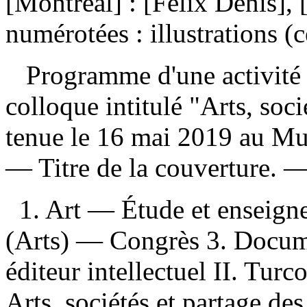
[Montréal] : [Félix Denis],
numérotées : illustrations (
Programme d'une activité o
colloque intitulé "Arts, soci
tenue le 16 mai 2019 au Mu
— Titre de la couverture. 
1. Art — Étude et enseig
(Arts) — Congrès 3. Docume
éditeur intellectuel II. Turco
Arts, sociétés et partage de