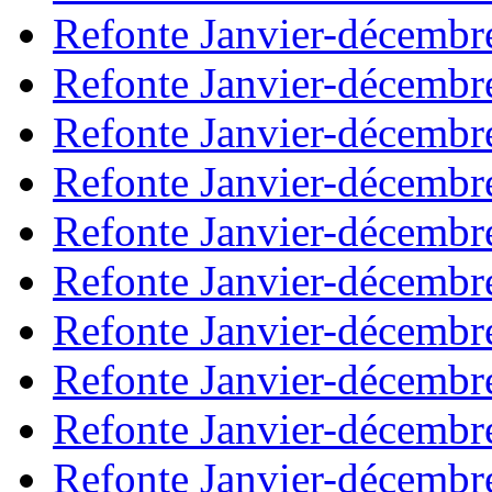
Refonte Janvier-décembr
Refonte Janvier-décembr
Refonte Janvier-décembr
Refonte Janvier-décembr
Refonte Janvier-décembr
Refonte Janvier-décembr
Refonte Janvier-décembr
Refonte Janvier-décembr
Refonte Janvier-décembr
Refonte Janvier-décembr