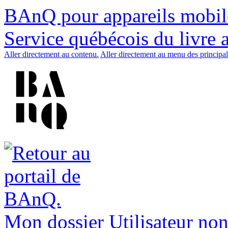
BAnQ pour appareils mobil
Service québécois du livre 
Aller directement au contenu.
Aller directement au menu des principal
Mon dossier
Utilisateur non