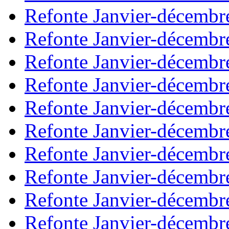
Refonte Janvier-décembr
Refonte Janvier-décembr
Refonte Janvier-décembr
Refonte Janvier-décembr
Refonte Janvier-décembr
Refonte Janvier-décembr
Refonte Janvier-décembr
Refonte Janvier-décembr
Refonte Janvier-décembr
Refonte Janvier-décembr