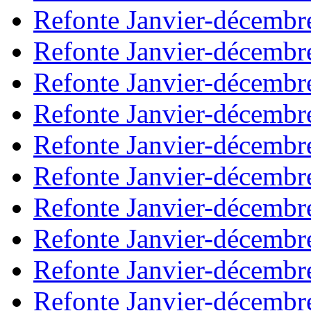
Refonte Janvier-décembr
Refonte Janvier-décembr
Refonte Janvier-décembr
Refonte Janvier-décembr
Refonte Janvier-décembr
Refonte Janvier-décembr
Refonte Janvier-décembr
Refonte Janvier-décembr
Refonte Janvier-décembr
Refonte Janvier-décembr