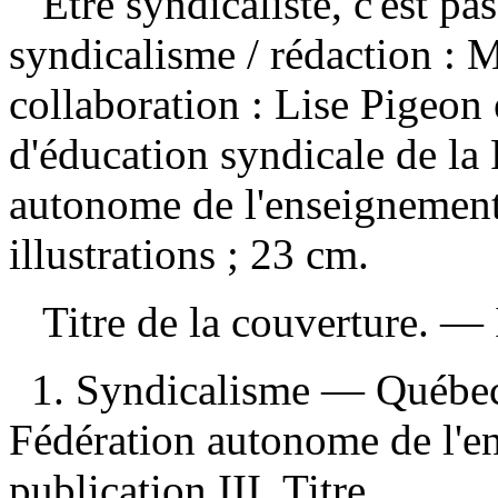
Être syndicaliste, c'est p
syndicalisme
/ rédaction : 
collaboration : Lise Pigeon
d'éducation syndicale de la
autonome de l'enseignement
illustrations ; 23 cm.
Titre de la couverture. —
1. Syndicalisme — Québec 
Fédération autonome de l'e
publication III. Titre.