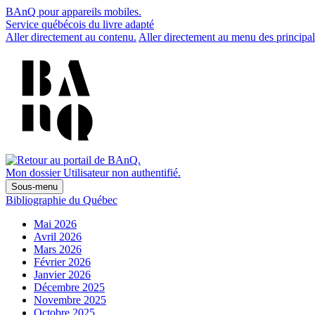
BAnQ pour appareils mobiles.
Service québécois du livre adapté
Aller directement au contenu.
Aller directement au menu des principal
Mon dossier
Utilisateur non authentifié.
Sous-menu
Bibliographie du Québec
Mai 2026
Avril 2026
Mars 2026
Février 2026
Janvier 2026
Décembre 2025
Novembre 2025
Octobre 2025