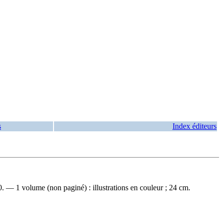
s
Index éditeurs
. — 1 volume (non paginé) : illustrations en couleur ; 24 cm.