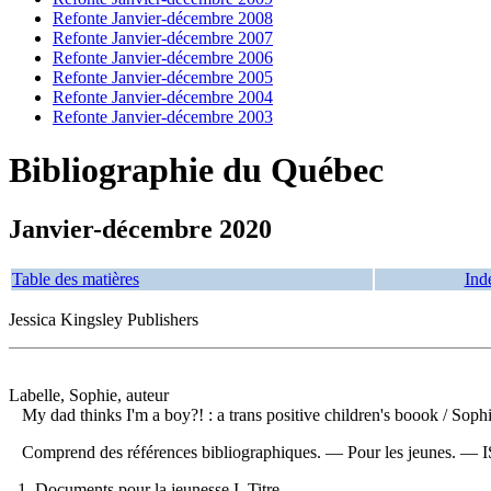
Refonte Janvier-décembre 2008
Refonte Janvier-décembre 2007
Refonte Janvier-décembre 2006
Refonte Janvier-décembre 2005
Refonte Janvier-décembre 2004
Refonte Janvier-décembre 2003
Bibliographie du Québec
Janvier-décembre 2020
Table des matières
Ind
Jessica Kingsley Publishers
Labelle, Sophie, auteur
My dad thinks I'm a boy?! : a trans positive children's boook
/ Soph
Comprend des références bibliographiques. — Pour les jeunes. —
1. Documents pour la jeunesse I. Titre.