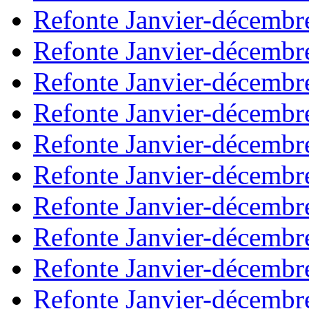
Refonte Janvier-décembr
Refonte Janvier-décembr
Refonte Janvier-décembr
Refonte Janvier-décembr
Refonte Janvier-décembr
Refonte Janvier-décembr
Refonte Janvier-décembr
Refonte Janvier-décembr
Refonte Janvier-décembr
Refonte Janvier-décembr