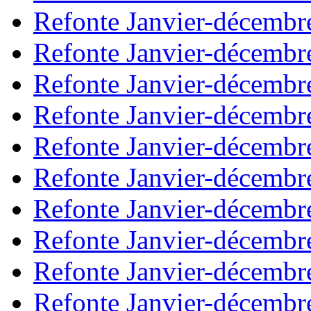
Refonte Janvier-décembr
Refonte Janvier-décembr
Refonte Janvier-décembr
Refonte Janvier-décembr
Refonte Janvier-décembr
Refonte Janvier-décembr
Refonte Janvier-décembr
Refonte Janvier-décembr
Refonte Janvier-décembr
Refonte Janvier-décembr