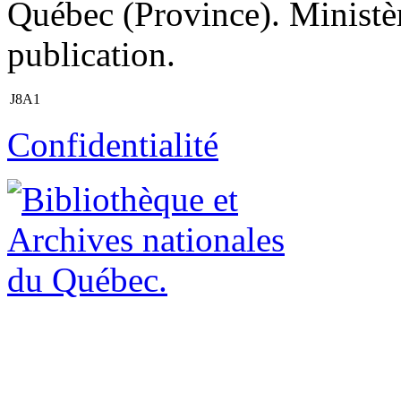
Québec (Province). Ministèr
publication.
J8A1
Confidentialité