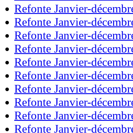
Refonte Janvier-décembr
Refonte Janvier-décembr
Refonte Janvier-décembr
Refonte Janvier-décembr
Refonte Janvier-décembr
Refonte Janvier-décembr
Refonte Janvier-décembr
Refonte Janvier-décembr
Refonte Janvier-décembr
Refonte Janvier-décembr