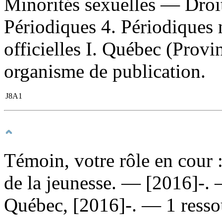
Minorités sexuelles — Dro
Périodiques 4. Périodiques 
officielles I. Québec (Provin
organisme de publication.
J8A1
Témoin, votre rôle en cour
de la jeunesse
. — [2016]-. 
Québec, [2016]-. — 1 ressou