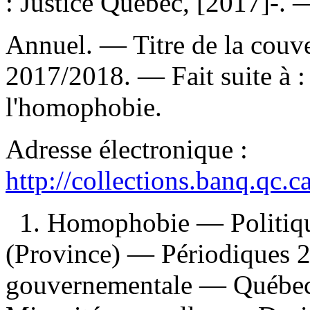
: Justice Québec, [2017]-. 
Annuel. — Titre de la couver
2017/2018. —
Fait suite à 
l'homophobie.
Adresse électronique :
http://collections.banq.qc.
1. Homophobie — Politiq
(Province) — Périodiques 2
gouvernementale — Québec 