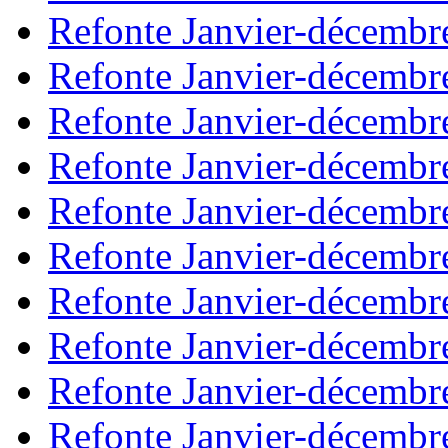
Refonte Janvier-décembr
Refonte Janvier-décembr
Refonte Janvier-décembr
Refonte Janvier-décembr
Refonte Janvier-décembr
Refonte Janvier-décembr
Refonte Janvier-décembr
Refonte Janvier-décembr
Refonte Janvier-décembr
Refonte Janvier-décembr