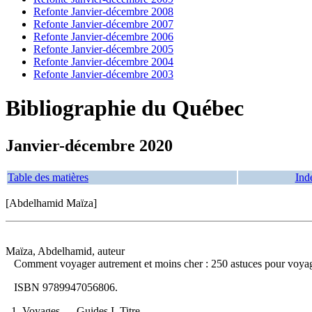
Refonte Janvier-décembre 2008
Refonte Janvier-décembre 2007
Refonte Janvier-décembre 2006
Refonte Janvier-décembre 2005
Refonte Janvier-décembre 2004
Refonte Janvier-décembre 2003
Bibliographie du Québec
Janvier-décembre 2020
Table des matières
Ind
[Abdelhamid Maïza]
Maïza, Abdelhamid, auteur
Comment voyager autrement et moins cher : 250 astuces pour voya
ISBN
9789947056806
.
1. Voyages — Guides I. Titre.