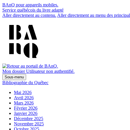
BAnQ pour appareils mobiles.
Service québécois du livre adapté
Aller directement au contenu.
Aller directement au menu des principal
Mon dossier
Utilisateur non authentifié.
Sous-menu
Bibliographie du Québec
Mai 2026
Avril 2026
Mars 2026
Février 2026
Janvier 2026
Décembre 2025
Novembre 2025
Octobre 2025