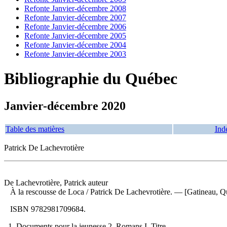
Refonte Janvier-décembre 2008
Refonte Janvier-décembre 2007
Refonte Janvier-décembre 2006
Refonte Janvier-décembre 2005
Refonte Janvier-décembre 2004
Refonte Janvier-décembre 2003
Bibliographie du Québec
Janvier-décembre 2020
Table des matières
Ind
Patrick De Lachevrotière
De Lachevrotière, Patrick auteur
À la rescousse de Loca
/ Patrick De Lachevrotière. — [Gatineau, Q
ISBN
9782981709684
.
1. Documents pour la jeunesse 2. Romans I. Titre.