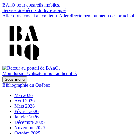
BAnQ pour appareils mobiles.
Service québécois du livre adapté
Aller directement au contenu.
Aller directement au menu des principal
Mon dossier
Utilisateur non authentifié.
Sous-menu
Bibliographie du Québec
Mai 2026
Avril 2026
Mars 2026
Février 2026
Janvier 2026
Décembre 2025
Novembre 2025
Octobre 2025