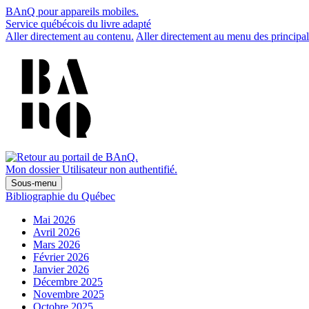
BAnQ pour appareils mobiles.
Service québécois du livre adapté
Aller directement au contenu.
Aller directement au menu des principal
Mon dossier
Utilisateur non authentifié.
Sous-menu
Bibliographie du Québec
Mai 2026
Avril 2026
Mars 2026
Février 2026
Janvier 2026
Décembre 2025
Novembre 2025
Octobre 2025