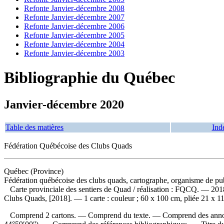
Refonte Janvier-décembre 2008
Refonte Janvier-décembre 2007
Refonte Janvier-décembre 2006
Refonte Janvier-décembre 2005
Refonte Janvier-décembre 2004
Refonte Janvier-décembre 2003
Bibliographie du Québec
Janvier-décembre 2020
Table des matières
Ind
Fédération Québécoise des Clubs Quads
Québec (Province)
Fédération québécoise des clubs quads, cartographe, organisme de pu
Carte provinciale des sentiers de Quad
/ réalisation : FQCQ. — 20
Clubs Quads, [2018]. — 1 carte : couleur ; 60 x 100 cm, pliée 21 x 1
Comprend 2 cartons. — Comprend du texte. — Comprend des annonc