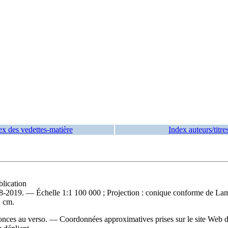
ex des vedettes-matière
Index auteurs/titre
blication
18-2019. — Échelle 1:1 100 000 ; Projection : conique conforme de L
1 cm.
es au verso. — Coordonnées approximatives prises sur le site Web