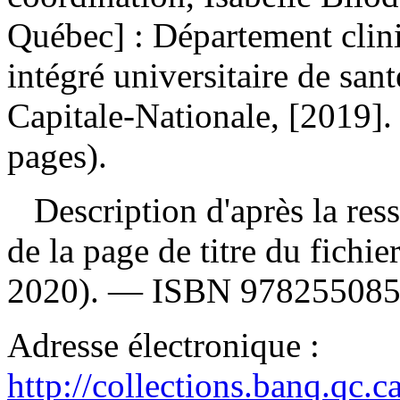
Québec] : Département clin
intégré universitaire de sant
Capitale-Nationale, [2019].
pages).
Description d'après la resso
de la page de titre du fichie
2020). —
ISBN
97825508
Adresse électronique :
http://collections.banq.qc.