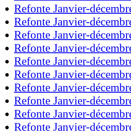
Refonte Janvier-décembr
Refonte Janvier-décembr
Refonte Janvier-décembr
Refonte Janvier-décembr
Refonte Janvier-décembr
Refonte Janvier-décembr
Refonte Janvier-décembr
Refonte Janvier-décembr
Refonte Janvier-décembr
Refonte Janvier-décembr