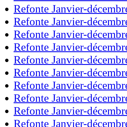
Refonte Janvier-décembr
Refonte Janvier-décembr
Refonte Janvier-décembr
Refonte Janvier-décembr
Refonte Janvier-décembr
Refonte Janvier-décembr
Refonte Janvier-décembr
Refonte Janvier-décembr
Refonte Janvier-décembr
Refonte Janvier-décembr