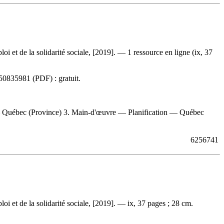
loi et de la solidarité sociale, [2019]. — 1 ressource en ligne (ix, 37
50835981
(PDF) :
gratuit
.
le — Québec (Province) 3. Main-d'œuvre — Planification — Québec
6256741
ploi et de la solidarité sociale, [2019]. — ix, 37 pages ; 28 cm.