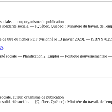
 sociale, auteur, organisme de publication
 la solidarité sociale. — [Québec, Québec] : Ministère du travail, de l'emp
ge de titre du fichier PDF (visionné le 13 janvier 2020). —
ISBN
97825
39
.
olidarité sociale — Planification 2. Emploi — Politique gouvernementa
 sociale, auteur, organisme de publication
 la solidarité sociale. — [Québec, Québec] : Ministère du travail, de l'em