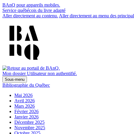
BAnQ pour appareils mobiles.
Service québécois du livre adapté
Aller directement au contenu.
Aller directement au menu des principal
Mon dossier
Utilisateur non authentifié.
Sous-menu
Bibliographie du Québec
Mai 2026
Avril 2026
Mars 2026
Février 2026
Janvier 2026
Décembre 2025
Novembre 2025
Octobre 2025