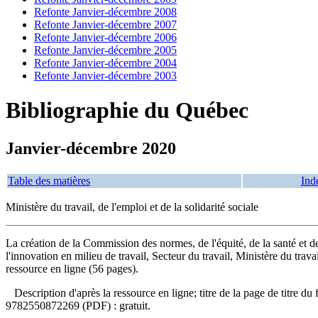
Refonte Janvier-décembre 2008
Refonte Janvier-décembre 2007
Refonte Janvier-décembre 2006
Refonte Janvier-décembre 2005
Refonte Janvier-décembre 2004
Refonte Janvier-décembre 2003
Bibliographie du Québec
Janvier-décembre 2020
Table des matières
Ind
Ministère du travail, de l'emploi et de la solidarité sociale
La création de la Commission des normes, de l'équité, de la santé et de 
l'innovation en milieu de travail, Secteur du travail, Ministère du trava
ressource en ligne (56 pages).
Description d'après la ressource en ligne; titre de la page de titr
9782550872269
(PDF) :
gratuit
.