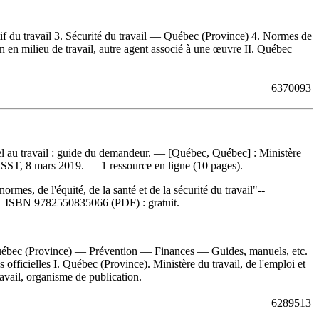
tif du travail 3. Sécurité du travail — Québec (Province) 4. Normes de
n en milieu de travail, autre agent associé à une œuvre II. Québec
6370093
l au travail : guide du demandeur
. — [Québec, Québec] : Ministère
 CNESST, 8 mars 2019. — 1 ressource en ligne (10 pages).
es, de l'équité, de la santé et de la sécurité du travail"--
 —
ISBN
9782550835066
(PDF) :
gratuit
.
uébec (Province) — Prévention — Finances — Guides, manuels, etc.
icielles I. Québec (Province). Ministère du travail, de l'emploi et
ravail, organisme de publication.
6289513