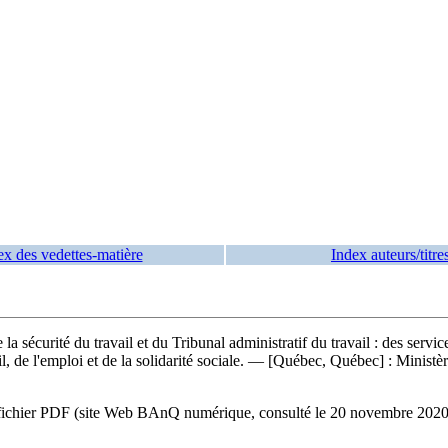
ex des vedettes-matière
Index auteurs/titre
la sécurité du travail et du Tribunal administratif du travail : des servic
il, de l'emploi et de la solidarité sociale. — [Québec, Québec] : Ministère
e du fichier PDF (site Web BAnQ numérique, consulté le 20 novembre 20