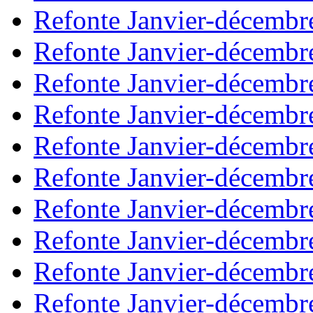
Refonte Janvier-décembr
Refonte Janvier-décembr
Refonte Janvier-décembr
Refonte Janvier-décembr
Refonte Janvier-décembr
Refonte Janvier-décembr
Refonte Janvier-décembr
Refonte Janvier-décembr
Refonte Janvier-décembr
Refonte Janvier-décembr