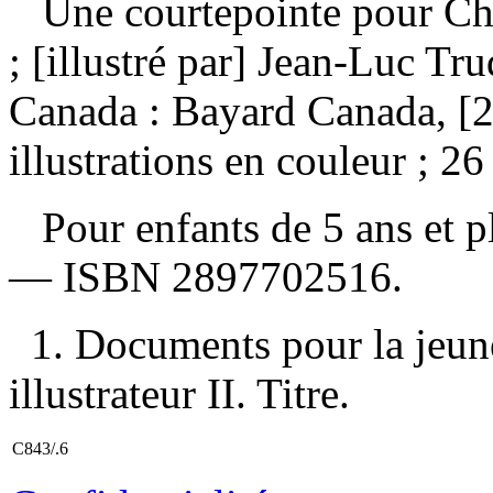
Une courtepointe pour C
; [illustré par] Jean-Luc T
Canada : Bayard Canada, [2
illustrations en couleur ; 26
Pour enfants de 5 ans et 
—
ISBN
2897702516
.
1. Documents pour la jeune
illustrateur II. Titre.
C843/.6