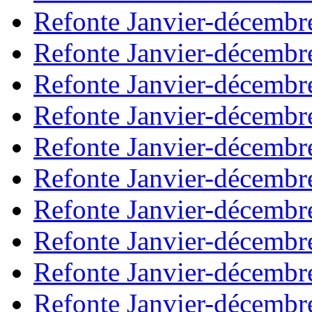
Refonte Janvier-décembr
Refonte Janvier-décembr
Refonte Janvier-décembr
Refonte Janvier-décembr
Refonte Janvier-décembr
Refonte Janvier-décembr
Refonte Janvier-décembr
Refonte Janvier-décembr
Refonte Janvier-décembr
Refonte Janvier-décembr