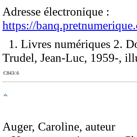
Adresse électronique :
https://banq.pretnumerique
1. Livres numériques 2. D
Trudel, Jean-Luc, 1959-, illu
C843/.6
Auger, Caroline, auteur