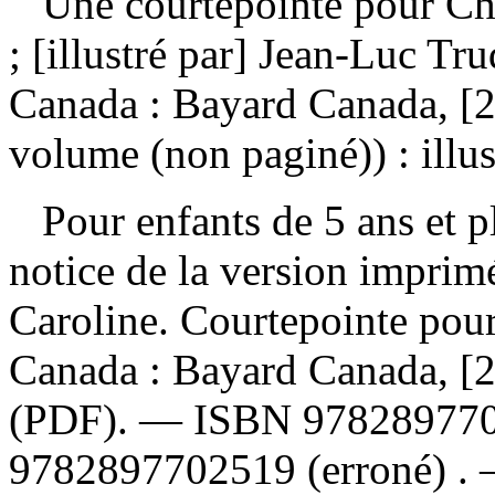
Une courtepointe pour C
; [illustré par] Jean-Luc T
Canada : Bayard Canada, [2
volume (non paginé)) : illus
Pour enfants de 5 ans et pl
notice de la version impri
Caroline. Courtepointe pou
Canada : Bayard Canada, 
(PDF). —
ISBN
97828977
9782897702519
(erroné) .