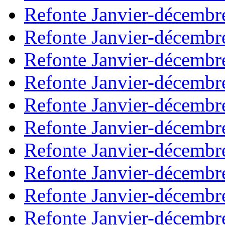
Refonte Janvier-décembr
Refonte Janvier-décembr
Refonte Janvier-décembr
Refonte Janvier-décembr
Refonte Janvier-décembr
Refonte Janvier-décembr
Refonte Janvier-décembr
Refonte Janvier-décembr
Refonte Janvier-décembr
Refonte Janvier-décembr