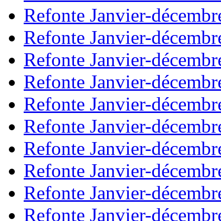
Refonte Janvier-décembr
Refonte Janvier-décembr
Refonte Janvier-décembr
Refonte Janvier-décembr
Refonte Janvier-décembr
Refonte Janvier-décembr
Refonte Janvier-décembr
Refonte Janvier-décembr
Refonte Janvier-décembr
Refonte Janvier-décembr