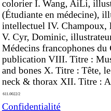
colorier I. Wang, AiLi, illus
(Étudiante en médecine), illus
intellectuel IV. Champoux, L
V. Cyr, Dominic, illustrateur
Médecins francophones du 
publication VIII. Titre : Mus
and bones X. Titre : Tête, le
neck & thorax XII. Titre : 
611.0022/2
Confidentialité