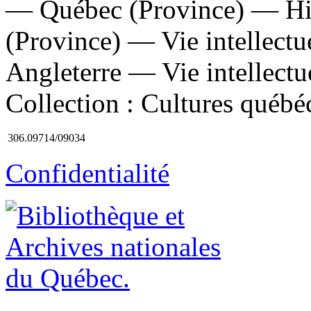
— Québec (Province) — His
(Province) — Vie intellectu
Angleterre — Vie intellectue
Collection : Cultures québé
306.09714/09034
Confidentialité