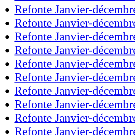
Refonte Janvier-décembr
Refonte Janvier-décembr
Refonte Janvier-décembr
Refonte Janvier-décembr
Refonte Janvier-décembr
Refonte Janvier-décembr
Refonte Janvier-décembr
Refonte Janvier-décembr
Refonte Janvier-décembr
Refonte Janvier-décembr