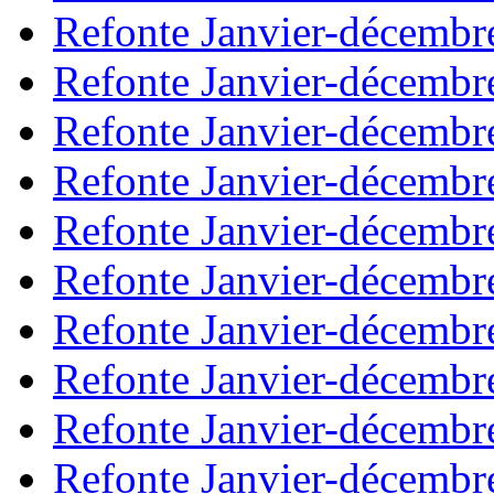
Refonte Janvier-décembr
Refonte Janvier-décembr
Refonte Janvier-décembr
Refonte Janvier-décembr
Refonte Janvier-décembr
Refonte Janvier-décembr
Refonte Janvier-décembr
Refonte Janvier-décembr
Refonte Janvier-décembr
Refonte Janvier-décembr