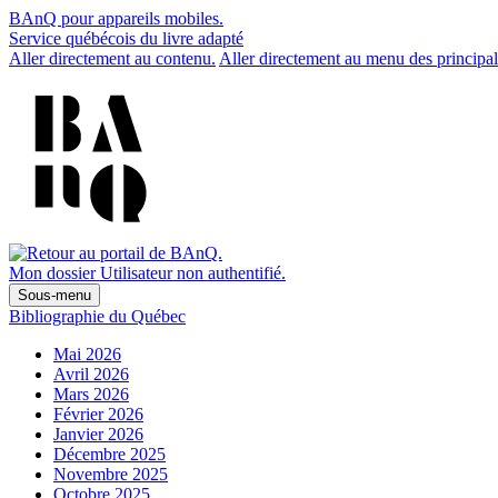
BAnQ pour appareils mobiles.
Service québécois du livre adapté
Aller directement au contenu.
Aller directement au menu des principal
Mon dossier
Utilisateur non authentifié.
Sous-menu
Bibliographie du Québec
Mai 2026
Avril 2026
Mars 2026
Février 2026
Janvier 2026
Décembre 2025
Novembre 2025
Octobre 2025