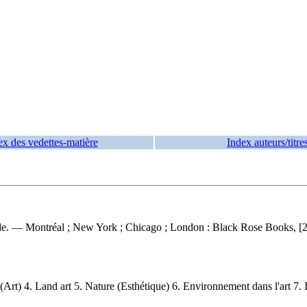
ex des vedettes-matière
Index auteurs/titre
e. — Montréal ; New York ; Chicago ; London : Black Rose Books, [201
rt) 4. Land art 5. Nature (Esthétique) 6. Environnement dans l'art 7. In