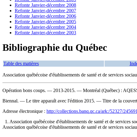
Refonte Janvier-décembre 2008
Refonte Janvier-décembre 2007
Refonte Janvier-décembre 2006
Refonte Janvier-décembre 2005
Refonte Janvier-décembre 2004
Refonte Janvier-décembre 2003
Bibliographie du Québec
Table des matières
Ind
Association québécoise d'établissements de santé et de services soci
Opération bons coups
. — 2013-2015. — Montréal (Québec) : AQESSS, 
Biennal. — Le titre apparaît avec l'édition 2015. — Titre de la couvert
Adresse électronique :
http://collections.banq.qc.ca/ark:/52327/24569
1. Association québécoise d'établissements de santé et de services
Association québécoise d'établissements de santé et de services socia