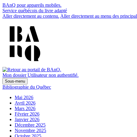
BAnQ pour appareils mobiles.
Service québécois du livre adapté
Aller directement au contenu.
Aller directement au menu des principal
Mon dossier
Utilisateur non authentifié.
Sous-menu
Bibliographie du Québec
Mai 2026
Avril 2026
Mars 2026
Février 2026
Janvier 2026
Décembre 2025
Novembre 2025
Octobre 2025