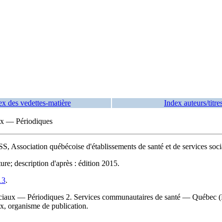
ex des vedettes-matière
Index auteurs/titre
aux — Périodiques
Association québécoise d'établissements de santé et de services socia
ure; description d'après : édition 2015.
13
.
 sociaux — Périodiques 2. Services communautaires de santé — Québec (
ux, organisme de publication.