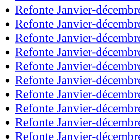
Refonte Janvier-décembr
Refonte Janvier-décembr
Refonte Janvier-décembr
Refonte Janvier-décembr
Refonte Janvier-décembr
Refonte Janvier-décembr
Refonte Janvier-décembr
Refonte Janvier-décembr
Refonte Janvier-décembr
Refonte Janvier-décembr