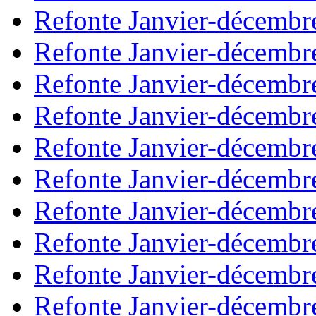
Refonte Janvier-décembr
Refonte Janvier-décembr
Refonte Janvier-décembr
Refonte Janvier-décembr
Refonte Janvier-décembr
Refonte Janvier-décembr
Refonte Janvier-décembr
Refonte Janvier-décembr
Refonte Janvier-décembr
Refonte Janvier-décembr