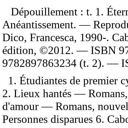
Dépouillement :
t. 1. Éter
Anéantissement. —
Reprodu
Dico, Francesca, 1990-. Ca
édition, ©2012. —
ISBN
9
9782897863234
(t. 2). —
1. Étudiantes de premier 
2. Lieux hantés — Romans, 
d'amour — Romans, nouvelle
Personnes disparues 6. Ca