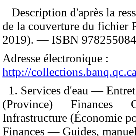
Description d'après la resso
de la couverture du fichier
2019). —
ISBN
97825508
Adresse électronique :
http://collections.banq.qc.
1. Services d'eau — Entre
(Province) — Finances — Gu
Infrastructure (Économie p
Finances — Guides, manuels, 