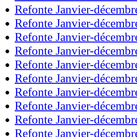
Refonte Janvier-décembr
Refonte Janvier-décembr
Refonte Janvier-décembr
Refonte Janvier-décembr
Refonte Janvier-décembr
Refonte Janvier-décembr
Refonte Janvier-décembr
Refonte Janvier-décembr
Refonte Janvier-décembr
Refonte Janvier-décembr