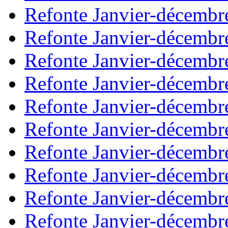
Refonte Janvier-décembr
Refonte Janvier-décembr
Refonte Janvier-décembr
Refonte Janvier-décembr
Refonte Janvier-décembr
Refonte Janvier-décembr
Refonte Janvier-décembr
Refonte Janvier-décembr
Refonte Janvier-décembr
Refonte Janvier-décembr