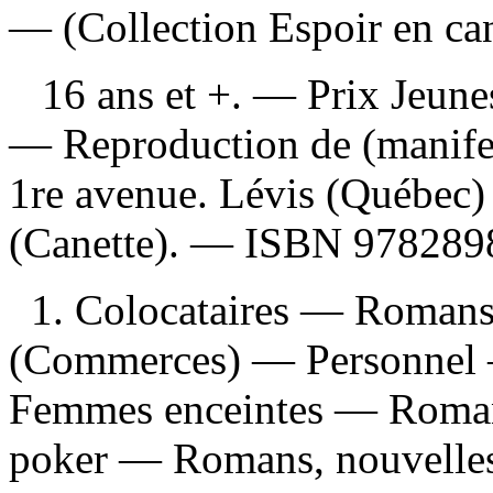
— (Collection Espoir en cann
16 ans et +. — Prix Jeunes
—
Reproduction de (manife
1re avenue. Lévis (Québec)
(Canette). —
ISBN
978289
1. Colocataires — Romans, 
(Commerces) — Personnel —
Femmes enceintes — Romans,
poker — Romans, nouvelles,