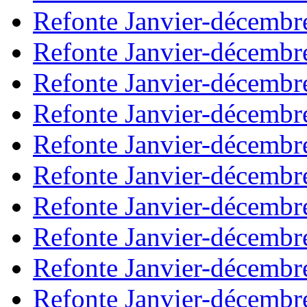
Refonte Janvier-décembr
Refonte Janvier-décembr
Refonte Janvier-décembr
Refonte Janvier-décembr
Refonte Janvier-décembr
Refonte Janvier-décembr
Refonte Janvier-décembr
Refonte Janvier-décembr
Refonte Janvier-décembr
Refonte Janvier-décembr