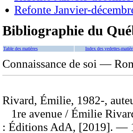
Refonte Janvier-décembr
Bibliographie du Qué
Table des matières
Index des vedettes-matièr
Connaissance de soi — Roma
Rivard, Émilie, 1982-, aute
1re avenue
/ Émilie Riva
: Éditions AdA, [2019]. — 1