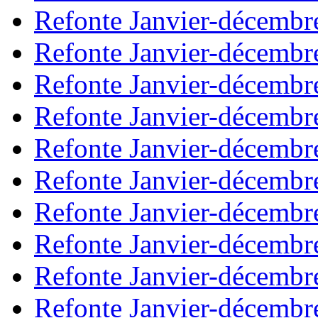
Refonte Janvier-décembr
Refonte Janvier-décembr
Refonte Janvier-décembr
Refonte Janvier-décembr
Refonte Janvier-décembr
Refonte Janvier-décembr
Refonte Janvier-décembr
Refonte Janvier-décembr
Refonte Janvier-décembr
Refonte Janvier-décembr