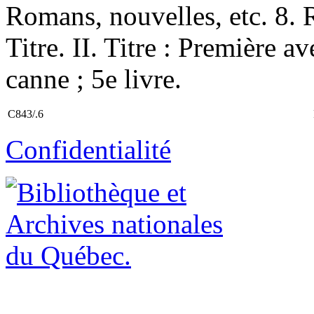
Romans, nouvelles, etc. 8. 
Titre. II. Titre : Première a
canne ; 5e livre.
C843/.6
Confidentialité