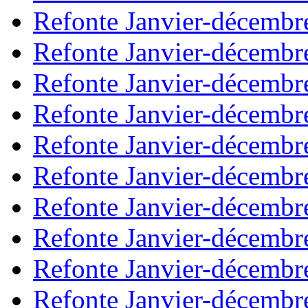
Refonte Janvier-décembr
Refonte Janvier-décembr
Refonte Janvier-décembr
Refonte Janvier-décembr
Refonte Janvier-décembr
Refonte Janvier-décembr
Refonte Janvier-décembr
Refonte Janvier-décembr
Refonte Janvier-décembr
Refonte Janvier-décembr