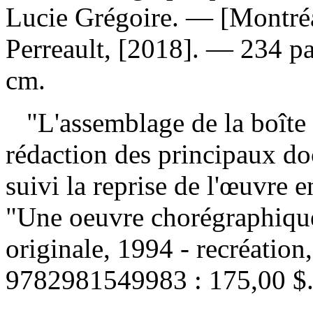
Lucie Grégoire. — [Montréa
Perreault, [2018]. — 234 pag
cm.
"L'assemblage de la boîte 
rédaction des principaux d
suivi la reprise de l'œuvre 
"Une oeuvre chorégraphique
originale, 1994 - recréatio
9782981549983 :
175,00 $