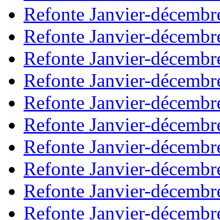
Refonte Janvier-décembr
Refonte Janvier-décembr
Refonte Janvier-décembr
Refonte Janvier-décembr
Refonte Janvier-décembr
Refonte Janvier-décembr
Refonte Janvier-décembr
Refonte Janvier-décembr
Refonte Janvier-décembr
Refonte Janvier-décembr