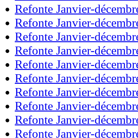
Refonte Janvier-décembr
Refonte Janvier-décembr
Refonte Janvier-décembr
Refonte Janvier-décembr
Refonte Janvier-décembr
Refonte Janvier-décembr
Refonte Janvier-décembr
Refonte Janvier-décembr
Refonte Janvier-décembr
Refonte Janvier-décembr