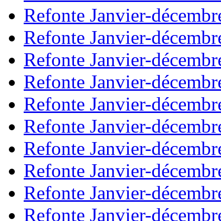
Refonte Janvier-décembr
Refonte Janvier-décembr
Refonte Janvier-décembr
Refonte Janvier-décembr
Refonte Janvier-décembr
Refonte Janvier-décembr
Refonte Janvier-décembr
Refonte Janvier-décembr
Refonte Janvier-décembr
Refonte Janvier-décembr