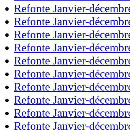
Refonte Janvier-décembr
Refonte Janvier-décembr
Refonte Janvier-décembr
Refonte Janvier-décembr
Refonte Janvier-décembr
Refonte Janvier-décembr
Refonte Janvier-décembr
Refonte Janvier-décembr
Refonte Janvier-décembr
Refonte Janvier-décembr