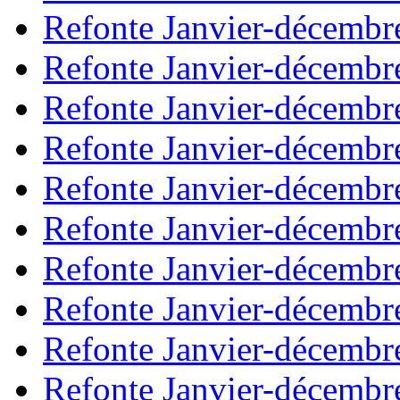
Refonte Janvier-décembr
Refonte Janvier-décembr
Refonte Janvier-décembr
Refonte Janvier-décembr
Refonte Janvier-décembr
Refonte Janvier-décembr
Refonte Janvier-décembr
Refonte Janvier-décembr
Refonte Janvier-décembr
Refonte Janvier-décembr