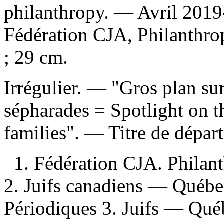
philanthropy. — Avril 2019
Fédération CJA, Philanthro
; 29 cm.
Irrégulier. — "Gros plan sur
sépharades = Spotlight on t
families". — Titre de départ
1. Fédération CJA. Philan
2. Juifs canadiens — Québ
Périodiques 3. Juifs — Qu