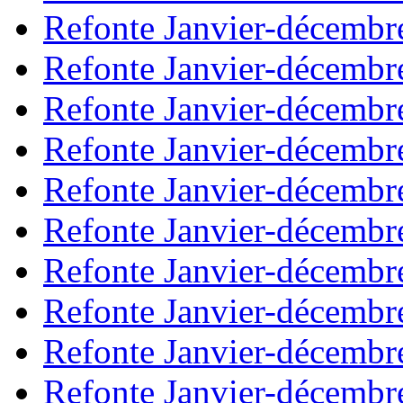
Refonte Janvier-décembr
Refonte Janvier-décembr
Refonte Janvier-décembr
Refonte Janvier-décembr
Refonte Janvier-décembr
Refonte Janvier-décembr
Refonte Janvier-décembr
Refonte Janvier-décembr
Refonte Janvier-décembr
Refonte Janvier-décembr