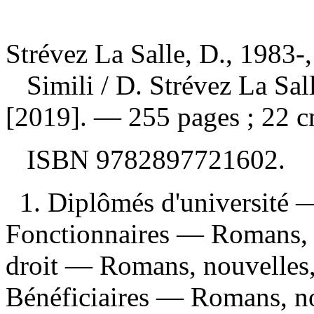
Strévez La Salle, D., 1983-,
Simili
/ D. Strévez La Sa
[2019]. — 255 pages ; 22 c
ISBN
9782897721602
.
1. Diplômés d'université 
Fonctionnaires — Romans, n
droit — Romans, nouvelles,
Bénéficiaires — Romans, no