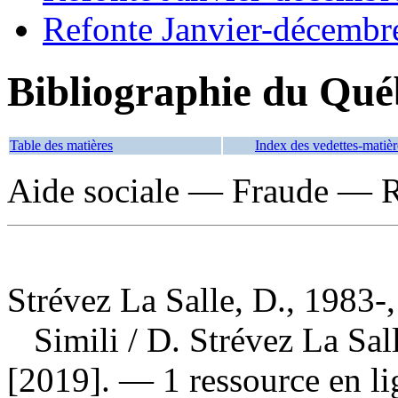
Refonte Janvier-décembr
Bibliographie du Qué
Table des matières
Index des vedettes-matièr
Aide sociale — Fraude — Ro
Strévez La Salle, D., 1983-,
Simili
/ D. Strévez La Sa
[2019]. — 1 ressource en li