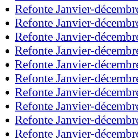
Refonte Janvier-décembr
Refonte Janvier-décembr
Refonte Janvier-décembr
Refonte Janvier-décembr
Refonte Janvier-décembr
Refonte Janvier-décembr
Refonte Janvier-décembr
Refonte Janvier-décembr
Refonte Janvier-décembr
Refonte Janvier-décembr