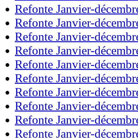
Refonte Janvier-décembr
Refonte Janvier-décembr
Refonte Janvier-décembr
Refonte Janvier-décembr
Refonte Janvier-décembr
Refonte Janvier-décembr
Refonte Janvier-décembr
Refonte Janvier-décembr
Refonte Janvier-décembr
Refonte Janvier-décembr