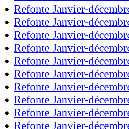
Refonte Janvier-décembr
Refonte Janvier-décembr
Refonte Janvier-décembr
Refonte Janvier-décembr
Refonte Janvier-décembr
Refonte Janvier-décembr
Refonte Janvier-décembr
Refonte Janvier-décembr
Refonte Janvier-décembr
Refonte Janvier-décembr