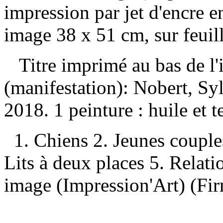
impression par jet d'encre e
image 38 x 51 cm, sur feuil
Titre imprimé au bas de l
(manifestation):
Nobert, Syl
2018. 1 peinture : huile et 
1. Chiens 2. Jeunes couples
Lits à deux places 5. Relat
image (Impression'Art) (Fir