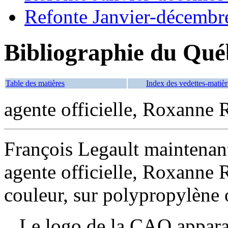
Refonte Janvier-décembr
Bibliographie du Qué
Table des matières
Index des vedettes-matièr
agente officielle, Roxanne R
François Legault maintenan
agente officielle, Roxanne R
couleur, sur polypropylène 
Le logo de la CAQ apparaît