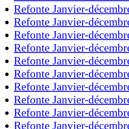
Refonte Janvier-décembr
Refonte Janvier-décembr
Refonte Janvier-décembr
Refonte Janvier-décembr
Refonte Janvier-décembr
Refonte Janvier-décembr
Refonte Janvier-décembr
Refonte Janvier-décembr
Refonte Janvier-décembr
Refonte Janvier-décembr