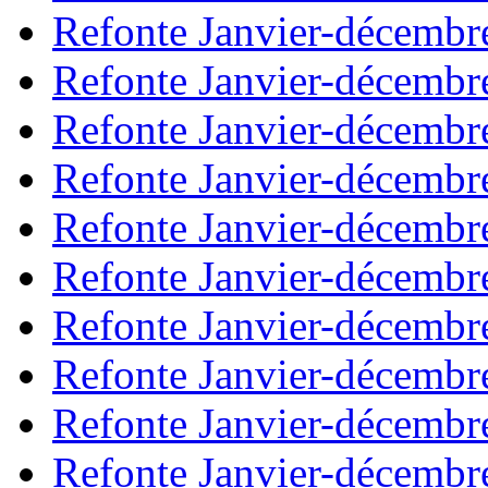
Refonte Janvier-décembr
Refonte Janvier-décembr
Refonte Janvier-décembr
Refonte Janvier-décembr
Refonte Janvier-décembr
Refonte Janvier-décembr
Refonte Janvier-décembr
Refonte Janvier-décembr
Refonte Janvier-décembr
Refonte Janvier-décembr