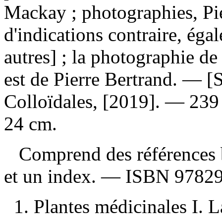
Mackay ; photographies, Pie
d'indications contraire, éga
autres] ; la photographie de
est de Pierre Bertrand. — [
Colloïdales, [2019]. — 239 p
24 cm.
Comprend des références b
et un index. —
ISBN
97829
1. Plantes médicinales I. 