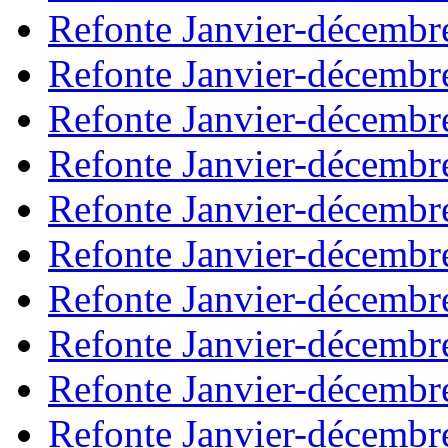
Refonte Janvier-décembr
Refonte Janvier-décembr
Refonte Janvier-décembr
Refonte Janvier-décembr
Refonte Janvier-décembr
Refonte Janvier-décembr
Refonte Janvier-décembr
Refonte Janvier-décembr
Refonte Janvier-décembr
Refonte Janvier-décembr