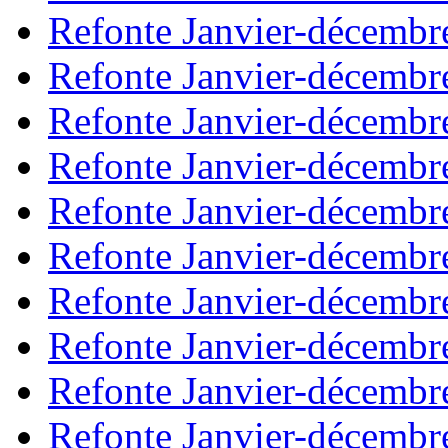
Refonte Janvier-décembr
Refonte Janvier-décembr
Refonte Janvier-décembr
Refonte Janvier-décembr
Refonte Janvier-décembr
Refonte Janvier-décembr
Refonte Janvier-décembr
Refonte Janvier-décembr
Refonte Janvier-décembr
Refonte Janvier-décembr