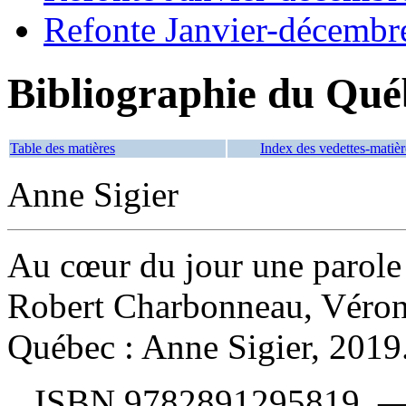
Refonte Janvier-décembr
Bibliographie du Qué
Table des matières
Index des vedettes-matièr
Anne Sigier
Au cœur du jour une parole
Robert Charbonneau, Véron
Québec : Anne Sigier, 2019
ISBN
9782891295819
. 