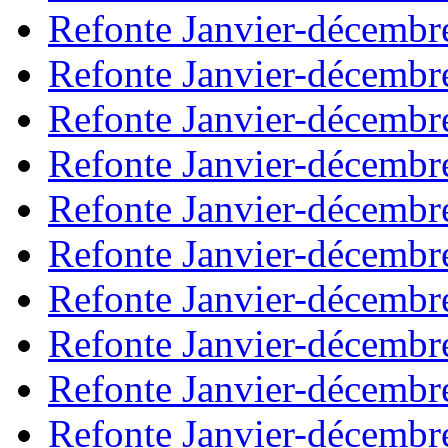
Refonte Janvier-décembr
Refonte Janvier-décembr
Refonte Janvier-décembr
Refonte Janvier-décembr
Refonte Janvier-décembr
Refonte Janvier-décembr
Refonte Janvier-décembr
Refonte Janvier-décembr
Refonte Janvier-décembr
Refonte Janvier-décembr