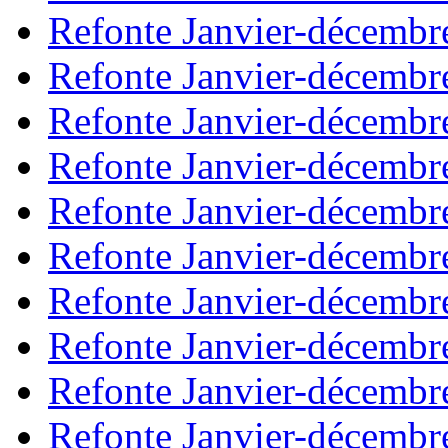
Refonte Janvier-décembr
Refonte Janvier-décembr
Refonte Janvier-décembr
Refonte Janvier-décembr
Refonte Janvier-décembr
Refonte Janvier-décembr
Refonte Janvier-décembr
Refonte Janvier-décembr
Refonte Janvier-décembr
Refonte Janvier-décembr