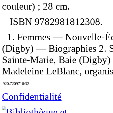
couleur) ; 28 cm.
ISBN
9782981812308
.
1. Femmes — Nouvelle-Éc
(Digby) — Biographies 2.
Sainte-Marie, Baie (Digby) 
Madeleine LeBlanc, organis
920.7209716/32
Confidentialité