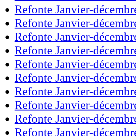
Refonte Janvier-décembr
Refonte Janvier-décembr
Refonte Janvier-décembr
Refonte Janvier-décembr
Refonte Janvier-décembr
Refonte Janvier-décembr
Refonte Janvier-décembr
Refonte Janvier-décembr
Refonte Janvier-décembr
Refonte Janvier-décembr