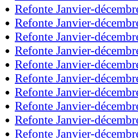
Refonte Janvier-décembr
Refonte Janvier-décembr
Refonte Janvier-décembr
Refonte Janvier-décembr
Refonte Janvier-décembr
Refonte Janvier-décembr
Refonte Janvier-décembr
Refonte Janvier-décembr
Refonte Janvier-décembr
Refonte Janvier-décembr