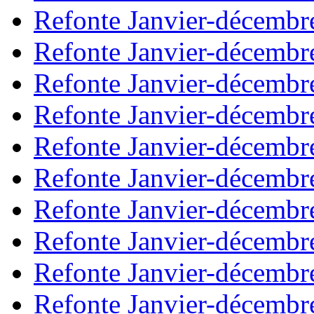
Refonte Janvier-décembr
Refonte Janvier-décembr
Refonte Janvier-décembr
Refonte Janvier-décembr
Refonte Janvier-décembr
Refonte Janvier-décembr
Refonte Janvier-décembr
Refonte Janvier-décembr
Refonte Janvier-décembr
Refonte Janvier-décembr