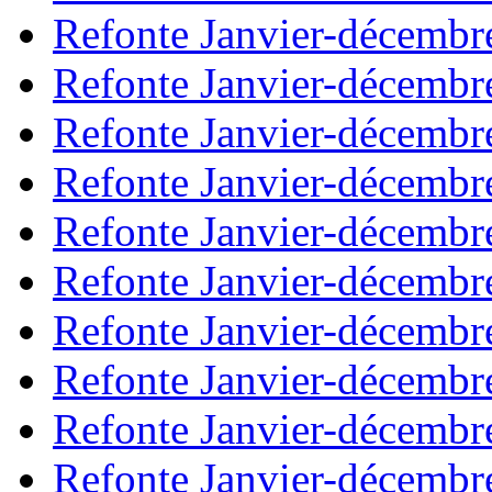
Refonte Janvier-décembr
Refonte Janvier-décembr
Refonte Janvier-décembr
Refonte Janvier-décembr
Refonte Janvier-décembr
Refonte Janvier-décembr
Refonte Janvier-décembr
Refonte Janvier-décembr
Refonte Janvier-décembr
Refonte Janvier-décembr