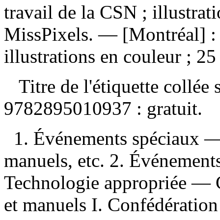
travail de la CSN ; illustrat
MissPixels. — [Montréal] :
illustrations en couleur ; 25
Titre de l'étiquette collée
9782895010937 :
gratuit
.
1. Événements spéciaux —
manuels, etc. 2. Événement
Technologie appropriée — G
et manuels I. Confédération