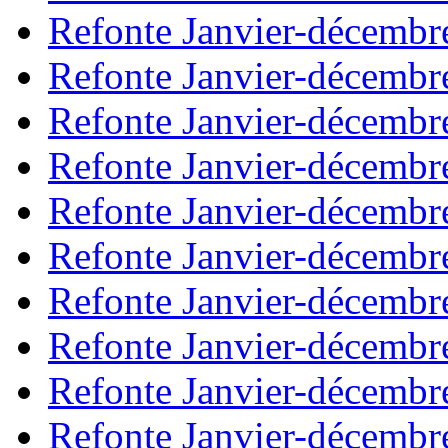
Refonte Janvier-décembr
Refonte Janvier-décembr
Refonte Janvier-décembr
Refonte Janvier-décembr
Refonte Janvier-décembr
Refonte Janvier-décembr
Refonte Janvier-décembr
Refonte Janvier-décembr
Refonte Janvier-décembr
Refonte Janvier-décembr