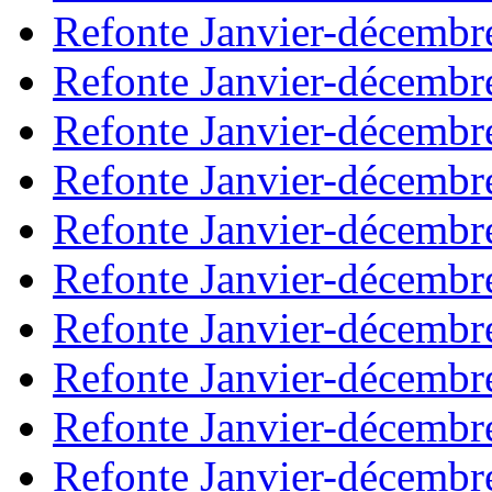
Refonte Janvier-décembr
Refonte Janvier-décembr
Refonte Janvier-décembr
Refonte Janvier-décembr
Refonte Janvier-décembr
Refonte Janvier-décembr
Refonte Janvier-décembr
Refonte Janvier-décembr
Refonte Janvier-décembr
Refonte Janvier-décembr