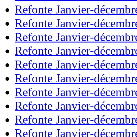
Refonte Janvier-décembr
Refonte Janvier-décembr
Refonte Janvier-décembr
Refonte Janvier-décembr
Refonte Janvier-décembr
Refonte Janvier-décembr
Refonte Janvier-décembr
Refonte Janvier-décembr
Refonte Janvier-décembr
Refonte Janvier-décembr