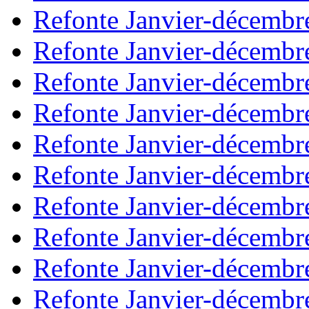
Refonte Janvier-décembr
Refonte Janvier-décembr
Refonte Janvier-décembr
Refonte Janvier-décembr
Refonte Janvier-décembr
Refonte Janvier-décembr
Refonte Janvier-décembr
Refonte Janvier-décembr
Refonte Janvier-décembr
Refonte Janvier-décembr