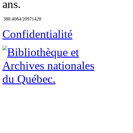
ans.
388.4084/20971428
Confidentialité