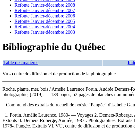
Refonte Janvier-décembre 2008
Refonte Janvier-décembre 2007
Refonte Janvier-décembre 2006
Refonte Janvier-décembre 2005
Refonte Janvier-décembre 2004
Refonte Janvier-décembre 2003
Bibliographie du Québec
Table des matières
Ind
Vu - centre de diffusion et de production de la photographie
Roche, plante, mer, bois
/ Amélie Laurence Fortin, Audrée Demers-Rob
photographie, [2019]. — 189 pages, 52 pages de planches non numéroté
Comprend des extraits du recueil de poésie "Pangée" d'Isabelle Ga
1. Fortin, Amélie Laurence, 1980- — Voyages 2. Demers-Roberge, Au
Extraits II. Demers-Roberge, Audrée, 1987-. Photographies. Extraits II
1978-. Pangée. Extraits VI. VU, centre de diffusion et de production 