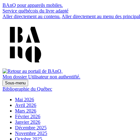
BAnQ pour appareils mobiles.
Service québécois du livre adapté
Aller directement au contenu.
Aller directement au menu des principal
Mon dossier
Utilisateur non authentifié.
Sous-menu
Bibliographie du Québec
Mai 2026
Avril 2026
Mars 2026
Février 2026
Janvier 2026
Décembre 2025
Novembre 2025
Octobre 2025