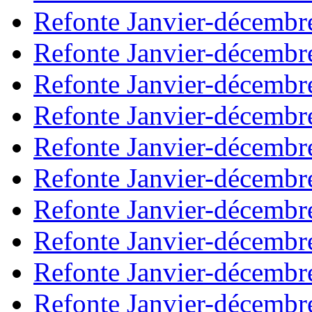
Refonte Janvier-décembr
Refonte Janvier-décembr
Refonte Janvier-décembr
Refonte Janvier-décembr
Refonte Janvier-décembr
Refonte Janvier-décembr
Refonte Janvier-décembr
Refonte Janvier-décembr
Refonte Janvier-décembr
Refonte Janvier-décembr