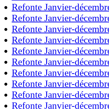
Refonte Janvier-décembr
Refonte Janvier-décembr
Refonte Janvier-décembr
Refonte Janvier-décembr
Refonte Janvier-décembr
Refonte Janvier-décembr
Refonte Janvier-décembr
Refonte Janvier-décembr
Refonte Janvier-décembr
Refonte Janvier-décembr