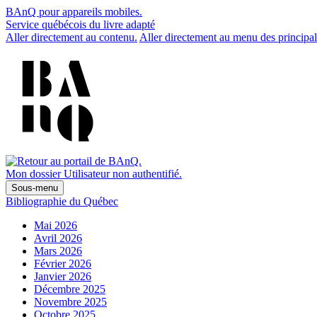
BAnQ pour appareils mobiles.
Service québécois du livre adapté
Aller directement au contenu.
Aller directement au menu des principal
Mon dossier
Utilisateur non authentifié.
Sous-menu
Bibliographie du Québec
Mai 2026
Avril 2026
Mars 2026
Février 2026
Janvier 2026
Décembre 2025
Novembre 2025
Octobre 2025