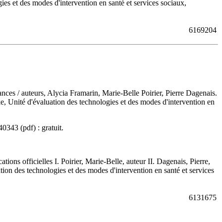
gies et des modes d'intervention en santé et services sociaux,
6169204
sances
/ auteurs, Alycia Framarin, Marie-Belle Poirier, Pierre Dagenais.
ke, Unité d'évaluation des technologies et des modes d'intervention en
40343
(pdf) :
gratuit
.
ns officielles I. Poirier, Marie-Belle, auteur II. Dagenais, Pierre,
uation des technologies et des modes d'intervention en santé et services
6131675