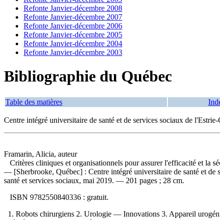
Refonte Janvier-décembre 2008
Refonte Janvier-décembre 2007
Refonte Janvier-décembre 2006
Refonte Janvier-décembre 2005
Refonte Janvier-décembre 2004
Refonte Janvier-décembre 2003
Bibliographie du Québec
Table des matières
Ind
Centre intégré universitaire de santé et de services sociaux de l'Estri
Framarin, Alicia, auteur
Critères cliniques et organisationnels pour assurer l'efficacité et la s
— [Sherbrooke, Québec] : Centre intégré universitaire de santé et de s
santé et services sociaux, mai 2019. — 201 pages ; 28 cm.
ISBN
9782550840336 :
gratuit
.
1. Robots chirurgiens 2. Urologie — Innovations 3. Appareil urogénita