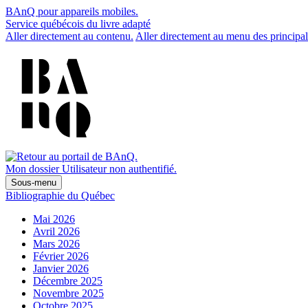
BAnQ pour appareils mobiles.
Service québécois du livre adapté
Aller directement au contenu.
Aller directement au menu des principal
Mon dossier
Utilisateur non authentifié.
Sous-menu
Bibliographie du Québec
Mai 2026
Avril 2026
Mars 2026
Février 2026
Janvier 2026
Décembre 2025
Novembre 2025
Octobre 2025