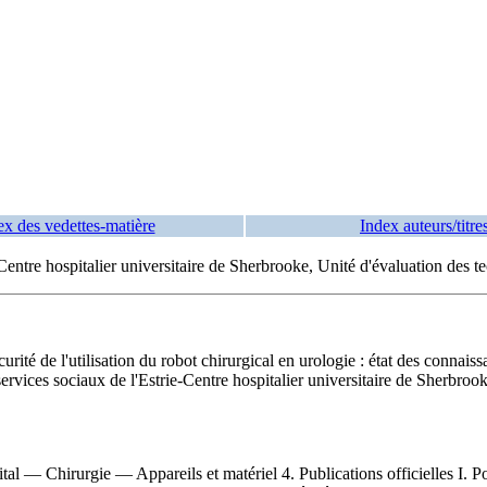
ex des vedettes-matière
Index auteurs/titre
e-Centre hospitalier universitaire de Sherbrooke, Unité d'évaluation des 
écurité de l'utilisation du robot chirurgical en urologie : état des connais
ervices sociaux de l'Estrie-Centre hospitalier universitaire de Sherbroo
l — Chirurgie — Appareils et matériel 4. Publications officielles I. Poir