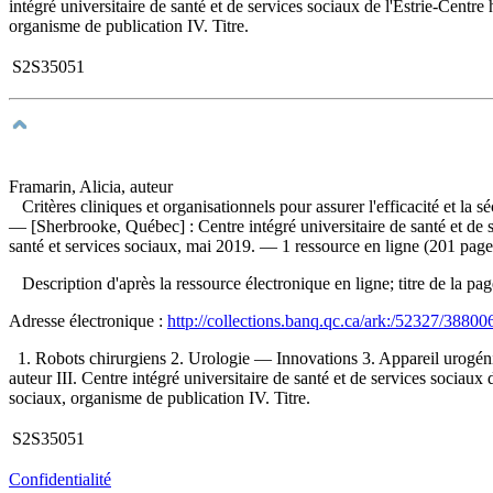
intégré universitaire de santé et de services sociaux de l'Estrie-Centre
organisme de publication IV. Titre.
S2S35051
Framarin, Alicia, auteur
Critères cliniques et organisationnels pour assurer l'efficacité et la s
— [Sherbrooke, Québec] : Centre intégré universitaire de santé et de s
santé et services sociaux, mai 2019. — 1 ressource en ligne (201 page
Description d'après la ressource électronique en ligne; titre de la pa
Adresse électronique :
http://collections.banq.qc.ca/ark:/52327/38800
1. Robots chirurgiens 2. Urologie — Innovations 3. Appareil urogénita
auteur III. Centre intégré universitaire de santé et de services sociaux
sociaux, organisme de publication IV. Titre.
S2S35051
Confidentialité