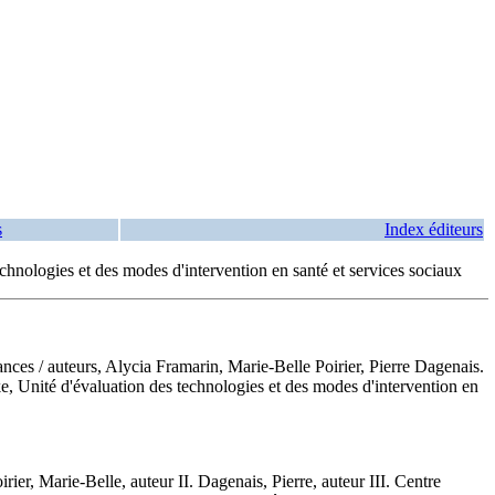
s
Index éditeurs
technologies et des modes d'intervention en santé et services sociaux
sances
/ auteurs, Alycia Framarin, Marie-Belle Poirier, Pierre Dagenais.
ke, Unité d'évaluation des technologies et des modes d'intervention en
ier, Marie-Belle, auteur II. Dagenais, Pierre, auteur III. Centre