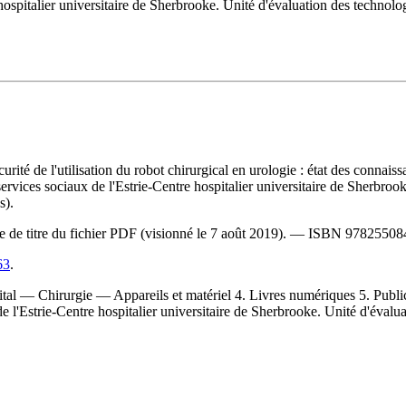
 hospitalier universitaire de Sherbrooke. Unité d'évaluation des technolo
écurité de l'utilisation du robot chirurgical en urologie : état des connais
ervices sociaux de l'Estrie-Centre hospitalier universitaire de Sherbroo
s).
ge de titre du fichier PDF (visionné le 7 août 2019). —
ISBN
97825508
63
.
l — Chirurgie — Appareils et matériel 4. Livres numériques 5. Publicatio
 de l'Estrie-Centre hospitalier universitaire de Sherbrooke. Unité d'éval