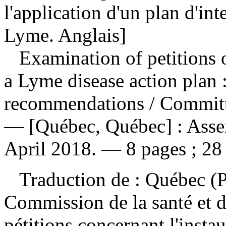
l'application d'un plan d'int
Lyme. Anglais]
Examination of petitions
a Lyme disease action plan 
recommendations
/ Committ
— [Québec, Québec] : Asse
April 2018. — 8 pages ; 28
Traduction de :
Québec (P
Commission de la santé et d
pétitions concernant l'instau