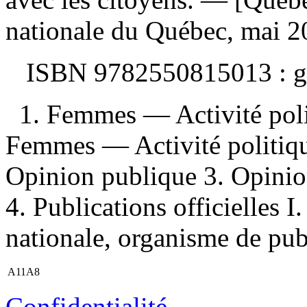
nationale du Québec, mai 2
ISBN
9782550815013 :
g
1. Femmes — Activité pol
Femmes — Activité politi
Opinion publique 3. Opini
4. Publications officielles 
nationale, organisme de publ
A11A8
Confidentialité