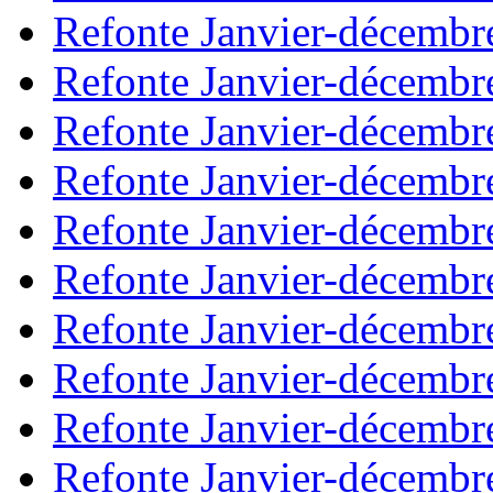
Refonte Janvier-décembr
Refonte Janvier-décembr
Refonte Janvier-décembr
Refonte Janvier-décembr
Refonte Janvier-décembr
Refonte Janvier-décembr
Refonte Janvier-décembr
Refonte Janvier-décembr
Refonte Janvier-décembr
Refonte Janvier-décembr