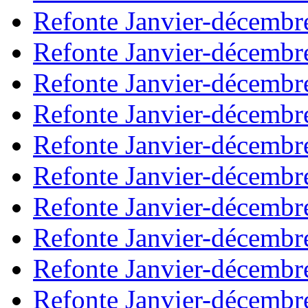
Refonte Janvier-décembr
Refonte Janvier-décembr
Refonte Janvier-décembr
Refonte Janvier-décembr
Refonte Janvier-décembr
Refonte Janvier-décembr
Refonte Janvier-décembr
Refonte Janvier-décembr
Refonte Janvier-décembr
Refonte Janvier-décembr