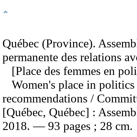
Québec (Province). Assemb
permanente des relations ave
[Place des femmes en polit
Women's place in politics
recommendations
/ Committ
[Québec, Québec] : Assemb
2018. — 93 pages ; 28 cm.