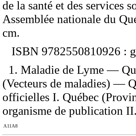
de la santé et des services
Assemblée nationale du Qué
cm.
ISBN
9782550810926 :
g
1. Maladie de Lyme — Qué
(Vecteurs de maladies) — Q
officielles I. Québec (Provi
organisme de publication II.
A11A8