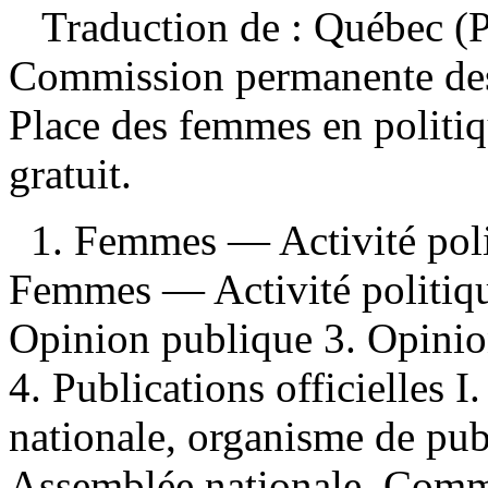
Traduction de :
Québec (P
Commission permanente des 
Place des femmes en polit
gratuit
.
1. Femmes — Activité pol
Femmes — Activité politi
Opinion publique 3. Opini
4. Publications officielles 
nationale, organisme de pub
Assemblée nationale. Commi