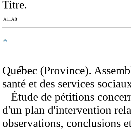
Titre.
A11A8
Québec (Province). Assembl
santé et des services sociau
Étude de pétitions concerna
d'un plan d'intervention rel
observations, conclusions 