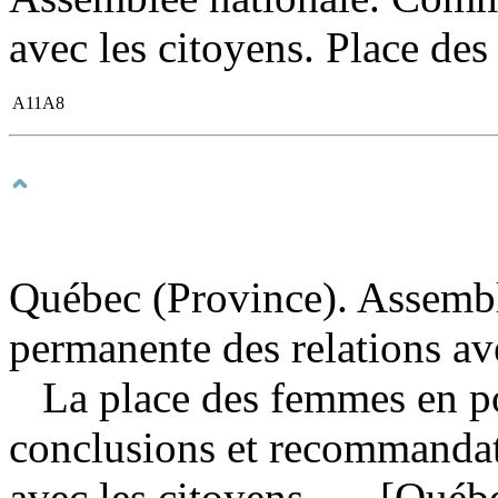
avec les citoyens. Place des
A11A8
Québec (Province). Assemb
permanente des relations ave
La place des femmes en po
conclusions et recommanda
avec les citoyens. — [Québ