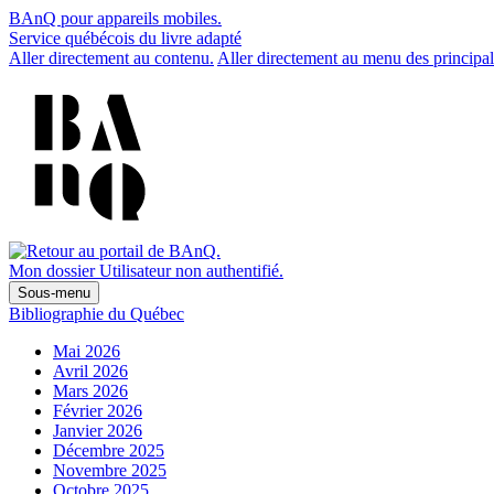
BAnQ pour appareils mobiles.
Service québécois du livre adapté
Aller directement au contenu.
Aller directement au menu des principal
Mon dossier
Utilisateur non authentifié.
Sous-menu
Bibliographie du Québec
Mai 2026
Avril 2026
Mars 2026
Février 2026
Janvier 2026
Décembre 2025
Novembre 2025
Octobre 2025