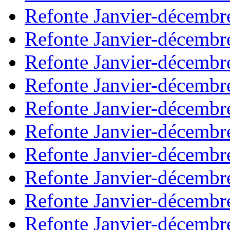
Refonte Janvier-décembr
Refonte Janvier-décembr
Refonte Janvier-décembr
Refonte Janvier-décembr
Refonte Janvier-décembr
Refonte Janvier-décembr
Refonte Janvier-décembr
Refonte Janvier-décembr
Refonte Janvier-décembr
Refonte Janvier-décembr