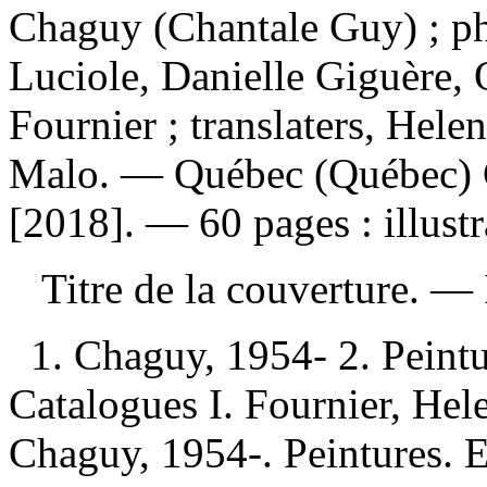
Chaguy (Chantale Guy) ; ph
Luciole, Danielle Giguère, 
Fournier ; translaters, Hel
Malo. — Québec (Québec) Ca
[2018]. — 60 pages : illustr
Titre de la couverture. —
1. Chaguy, 1954- 2. Peint
Catalogues I. Fournier, Hele
Chaguy, 1954-. Peintures. Ex