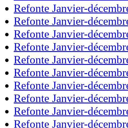
Refonte Janvier-décembr
Refonte Janvier-décembr
Refonte Janvier-décembr
Refonte Janvier-décembr
Refonte Janvier-décembr
Refonte Janvier-décembr
Refonte Janvier-décembr
Refonte Janvier-décembr
Refonte Janvier-décembr
Refonte Janvier-décembr