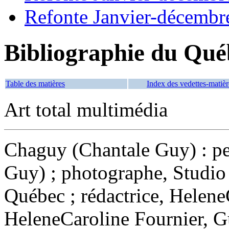
Refonte Janvier-décembr
Bibliographie du Qué
Table des matières
Index des vedettes-matièr
Art total multimédia
Chaguy (Chantale Guy) : p
Guy) ; photographe, Studio
Québec ; rédactrice, HeleneC
HeleneCaroline Fournier, Gu