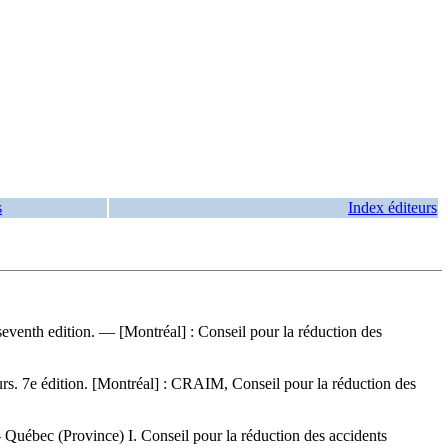
s
Index éditeurs
eventh edition. — [Montréal] : Conseil pour la réduction des
urs. 7e édition. [Montréal] : CRAIM, Conseil pour la réduction des
uébec (Province) I. Conseil pour la réduction des accidents