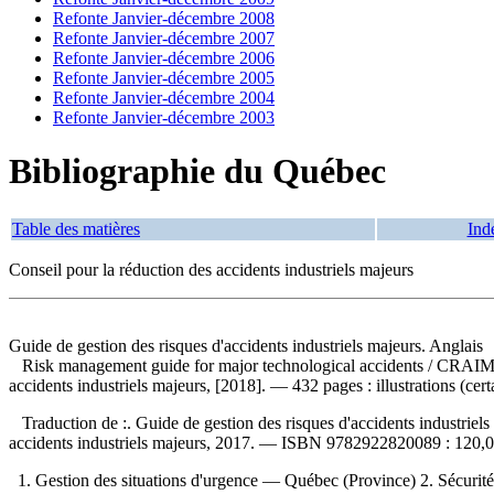
Refonte Janvier-décembre 2008
Refonte Janvier-décembre 2007
Refonte Janvier-décembre 2006
Refonte Janvier-décembre 2005
Refonte Janvier-décembre 2004
Refonte Janvier-décembre 2003
Bibliographie du Québec
Table des matières
Ind
Conseil pour la réduction des accidents industriels majeurs
Guide de gestion des risques d'accidents industriels majeurs. Anglais
Risk management guide for major technological accidents
/ CRAIM, 
accidents industriels majeurs, [2018]. — 432 pages : illustrations (cer
Traduction de :. Guide de gestion des risques d'accidents industriels
accidents industriels majeurs, 2017. —
ISBN
9782922820089 :
120,0
1. Gestion des situations d'urgence — Québec (Province) 2. Sécuri