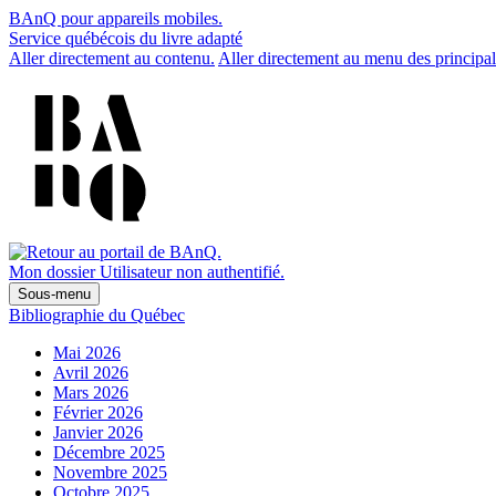
BAnQ pour appareils mobiles.
Service québécois du livre adapté
Aller directement au contenu.
Aller directement au menu des principal
Mon dossier
Utilisateur non authentifié.
Sous-menu
Bibliographie du Québec
Mai 2026
Avril 2026
Mars 2026
Février 2026
Janvier 2026
Décembre 2025
Novembre 2025
Octobre 2025