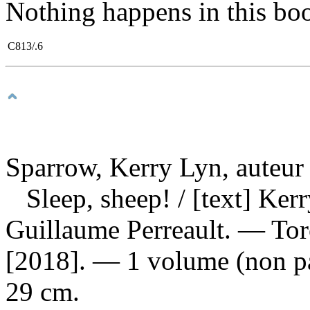
Nothing happens in this bo
C813/.6
Sparrow, Kerry Lyn, auteur
Sleep, sheep!
/ [text] Ker
Guillaume Perreault. — Tor
[2018]. — 1 volume (non pag
29 cm.