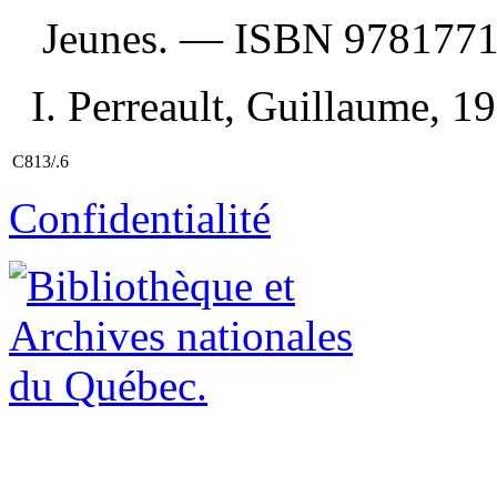
Jeunes. —
ISBN
978177
I. Perreault, Guillaume, 198
C813/.6
Confidentialité