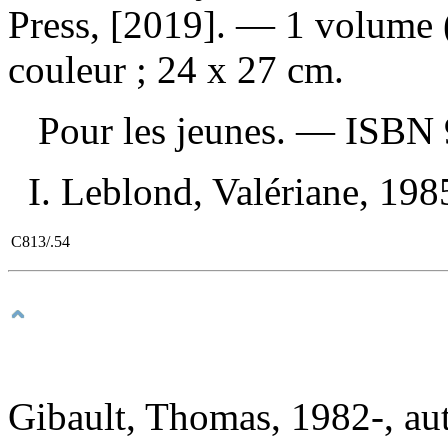
Press, [2019]. — 1 volume (
couleur ; 24 x 27 cm.
Pour les jeunes. —
ISBN
I. Leblond, Valériane, 1985-
C813/.54
Gibault, Thomas, 1982-, aute