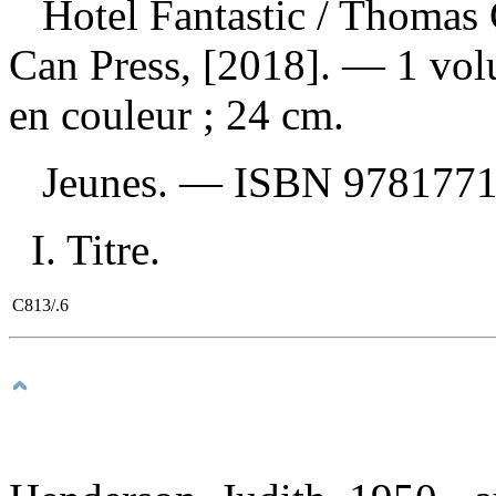
Hotel Fantastic
/ Thomas 
Can Press, [2018]. — 1 volu
en couleur ; 24 cm.
Jeunes. —
ISBN
978177
I. Titre.
C813/.6