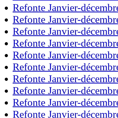
Refonte Janvier-décembr
Refonte Janvier-décembr
Refonte Janvier-décembr
Refonte Janvier-décembr
Refonte Janvier-décembr
Refonte Janvier-décembr
Refonte Janvier-décembr
Refonte Janvier-décembr
Refonte Janvier-décembr
Refonte Janvier-décembr