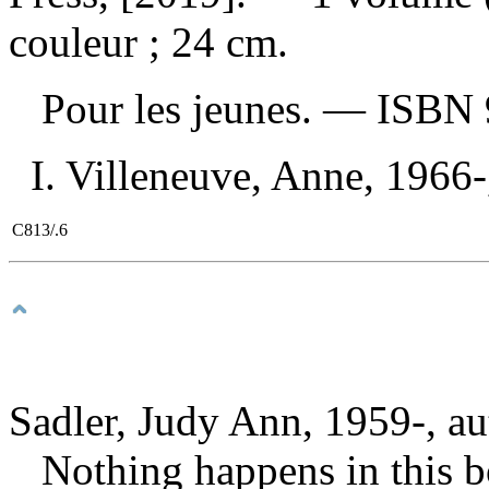
couleur ; 24 cm.
Pour les jeunes. —
ISBN
I. Villeneuve, Anne, 1966-, 
C813/.6
Sadler, Judy Ann, 1959-, au
Nothing happens in this 