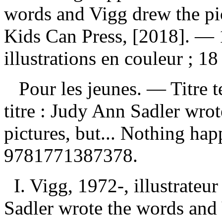
words and Vigg drew the pic
Kids Can Press, [2018]. — 
illustrations en couleur ; 1
Pour les jeunes. —
Titre t
titre :
Judy Ann Sadler wrot
pictures, but... Nothing ha
9781771387378
.
I. Vigg, 1972-, illustrateur 
Sadler wrote the words and 