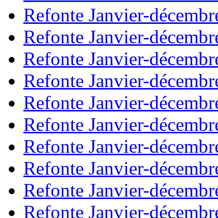
Refonte Janvier-décembr
Refonte Janvier-décembr
Refonte Janvier-décembr
Refonte Janvier-décembr
Refonte Janvier-décembr
Refonte Janvier-décembr
Refonte Janvier-décembr
Refonte Janvier-décembr
Refonte Janvier-décembr
Refonte Janvier-décembr